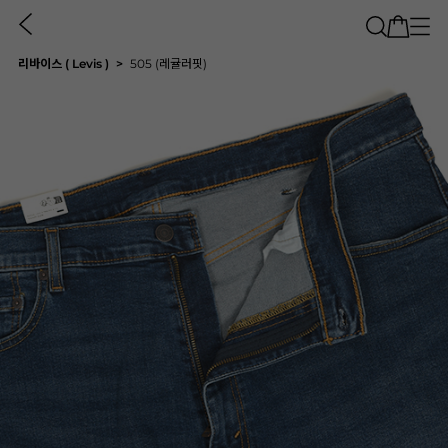
리바이스 ( Levis )
505 (레귤러핏)