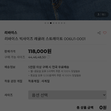
3
/ 8
리바이스
리바이스 빅사이즈 레귤러 스트레이트 006U1-0001
118,000
판매가격
구매 가능 사이즈
44,46,48,50
배송정보
5만원 이상 구매 시 전국 무료배송
+ 월~금요일 오후 5시까지 주문 시 100% 당일발송
+ 토요일 오후 12:30분까지 주문 시 100% 당일발송
착용 권장 계절
적용계절 : 사계절
사이즈
0
원
총 상품 금액