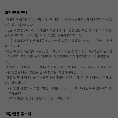
교환/반품 안내
- 제품의 택을 떼시거나 세탁, 수선, 담배(향수) 냄새 등 상품가치가 훼손된 경우는 교
환/반품이 불가합니다.
- 신발 제품의 경우 (케이스가 같이 배송되는 기타 상품 전부 포함)는 제품 박스에 운
송장을 붙이거나 분실, 훼손의 경우 교환, 반품이 불가합니다.
- 속옷 제품의 경우 위생상의 문제로 구매 후 교환/반품이 불가하오니 신중한 구매 부
탁드립니다.
- 제품 수령 후 7일 안에 교환/반품이 가능하며 기간 경과 후에는 교환/반품이 불가합
니다. (건강, 출장, 여행 등의 개인적인 사유로 인해 기간이 경과된 경우에도 포함됩니
다.)
- 판매자의 오배송이 아닌 구매자의 변심, 사이즈 불만족, 모니터 색상 차이 등에 의한
교환/반품은 배송비(6천원)을 고객님께서 부담하셔야 합니다.
- 교환/반품 시 택배사는 우체국 택배를 이용하셔야 합니다. (타 택배 이용 시 추가 요
금이 발생됩니다.)
- 교환/반품 시 반드시 브랜드빅몰 고객센터(02-3151-0130)에 연락 후 안내대로 처
리 부탁드립니다.
- 사전 연락없이 보내신 물품은 반송될 수 있습니다.
교환/반품 주소지