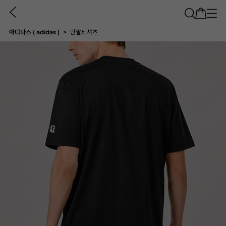
아디다스 ( adidas )
반팔티셔츠