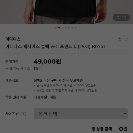
2
/ 7
아디다스
아디다스 빅사이즈 블랙 WC 프린트 티(2533) B0741
49,000
판매가격
구매 가능 사이즈
115
배송정보
5만원 이상 구매 시 전국 무료배송
+ 월~금요일 오후 5시까지 주문 시 100% 당일발송
+ 토요일 오후 12:30분까지 주문 시 100% 당일발송
착용 권장 계절
적용계절 : 여름
사이즈 (SIZE)
0
원
총 상품 금액