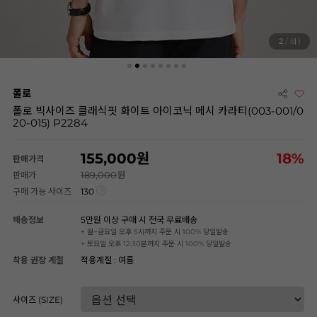
2
/ 8
폴로
폴로 빅사이즈 클래식핏 화이트 아이코닉 메시 카라티(003-001/0
20-015) P2284
155,000
18
%
판매가격
189,000
판매가
구매 가능 사이즈
130
배송정보
5만원 이상 구매 시 전국 무료배송
+ 월~금요일 오후 5시까지 주문 시 100% 당일발송
+ 토요일 오후 12:30분까지 주문 시 100% 당일발송
착용 권장 계절
적용계절 : 여름
사이즈 (SIZE)