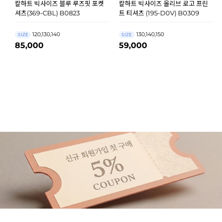
칼하트 빅사이즈 블루 루즈핏 포켓
칼하트 빅사이즈 올리브 로고 프린
셔츠(369-CBL) B0823
트 티셔츠 (195-D0V) B0309
120,130,140
130,140,150
SIZE
SIZE
85,000
59,000