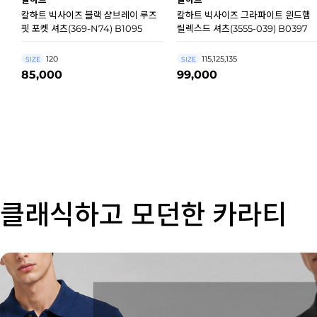
칼하트 빅사이즈 블랙 샴브레이 루즈
칼하트 빅사이즈 그라파이트 윈드햄
핏 포켓 셔츠(369-N74) B1095
릴렉스드 셔츠(3555-039) B0397
120
115,125,135
SIZE
SIZE
85,000
99,000
클래식하고 모던한 카라티