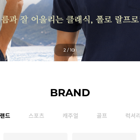
3
/
10
BRAND
브랜드
스포츠
캐주얼
골프
럭셔