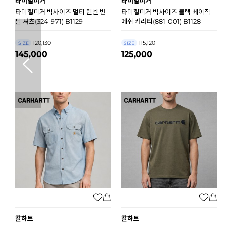
타미힐피거
타미힐피거
타미힐피거 빅사이즈 멀티 린넨 반
타미힐피거 빅사이즈 블랙 베이직
팔 셔츠(324-971) B1129
메쉬 카라티(881-001) B1128
120,130
115,120
SIZE
SIZE
145,000
125,000
칼하트
칼하트