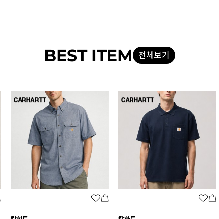
BEST ITEM
칼하트
칼하트