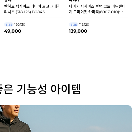
칼하트 빅사이즈 네이비 로고 그래픽
나이키 빅사이즈 블랙 코트 어드밴티
티셔츠 (318-I26) B0845
지 드라이핏 카라티(6907-010)
N8895
120,130
115,120
SIZE
SIZE
49,000
139,000
좋은 기능성 아이템