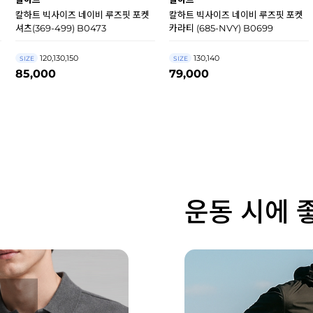
칼하트 빅사이즈 네이비 루즈핏 포켓
칼하트 빅사이즈 네이비 루즈핏 포켓
셔츠(369-499) B0473
카라티 (685-NVY) B0699
120,130,150
130,140
SIZE
SIZE
85,000
79,000
운동 시에 