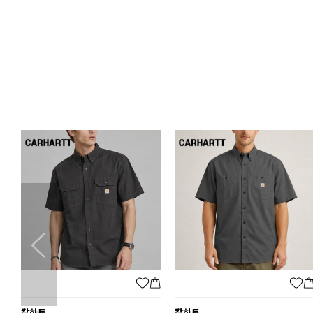
칼하트
칼하트