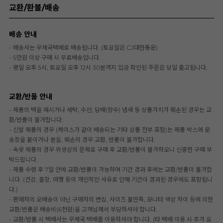
교환/환불/배송
배송 안내
- 배송사는 우체국택배로 배송됩니다. (토요일은 CJ대한통운)
- 5만원 이상 구매 시 무료배송입니다.
- 평일 오후 5시, 토요일 오후 12시 30분까지 입금 확인된 주문은 당일 출고됩니다.
교환/반품 안내
- 제품의 택을 떼시거나 세탁, 수선, 담배(향수) 냄새 등 상품가치가 훼손된 경우는 교
환/반품이 불가합니다.
- 신발 제품의 경우 (케이스가 같이 배송되는 기타 상품 전부 포함)는 제품 박스에 운
송장을 붙이거나 분실, 훼손의 경우 교환, 반품이 불가합니다.
- 속옷 제품의 경우 위생상의 문제로 구매 후 교환/반품이 불가하오니 신중한 구매 부
탁드립니다.
- 제품 수령 후 7일 안에 교환/반품이 가능하며 기간 경과 후에는 교환/반품이 불가합
니다. (건강, 출장, 여행 등의 개인적인 사유로 인해 기간이 경과된 경우에도 포함됩니
다.)
- 판매자의 오배송이 아닌 구매자의 변심, 사이즈 불만족, 모니터 색상 차이 등에 의한
교환/반품은 배송비(6천원)을 고객님께서 부담하셔야 합니다.
- 교환/반품 시 택배사는 우체국 택배를 이용하셔야 합니다. (타 택배 이용 시 추가 요