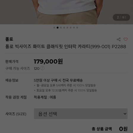
3
/ 8
폴로
폴로 빅사이즈 화이트 클래식핏 인터락 카라티(999-001) P2288
179,000
판매가격
구매 가능 사이즈
120
배송정보
5만원 이상 구매 시 전국 무료배송
+ 월~금요일 오후 5시까지 주문 시 100% 당일발송
+ 토요일 오후 12:30분까지 주문 시 100% 당일발송
착용 권장 계절
적용계절 : 여름
사이즈 (SIZE)
0
원
총 상품 금액