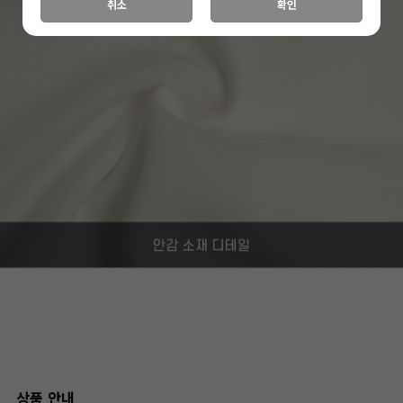
취소
확인
상품 안내