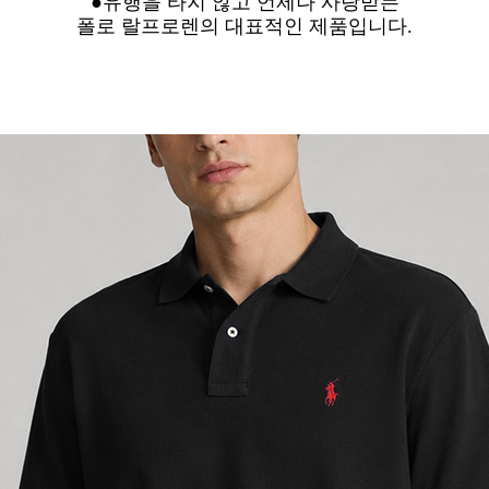
●유행을 타지 않고 언제나 사랑받는
폴로 랄프로렌의 대표적인 제품입니다.