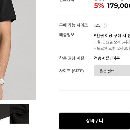
5%
179,00
구매 가능 사이즈
120
배송정보
5만원 이상 구매 시 
+ 월~금요일 오후 5시
+ 토요일 오후 12시 3
착용 권장 계절
적용계절 : 여름
사이즈 (SIZE)
장바구니