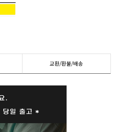
교환/환불/배송