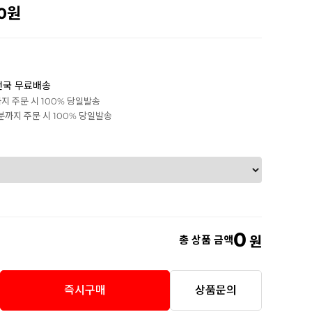
0
전국 무료배송
까지 주문 시 100% 당일발송
0분까지 주문 시 100% 당일발송
0
총 상품 금액
원
즉시구매
상품문의