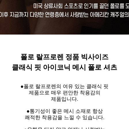
폴로 랄프로렌 정품 빅사이즈
클래식 핏 아이코닉 메시 폴로 셔츠
●폴로 랄프로렌의 여유 있는 클래식 핏
제품으로 매우 편안한 착용감의
제품입니다.
●통기성이 좋은 메시 소재로 항상
쾌적한 착용감을 느낄 수 있습니다.