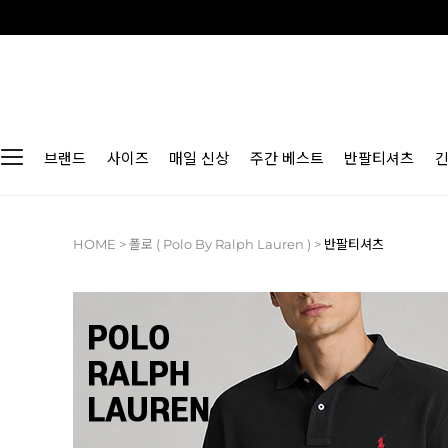
브랜드
사이즈
매일 신상
주간 베스트
반팔티셔츠
HOME
>
폴로 ( Polo By Ralph Lauren )
>
반팔티셔츠