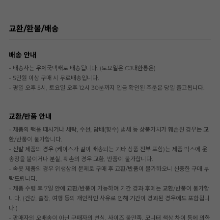
교환/환불/배송
배송 안내
- 배송사는 우체국택배로 배송됩니다. (토요일은 CJ대한통운)
- 5만원 이상 구매 시 무료배송입니다.
- 평일 오후 5시, 토요일 오후 12시 30분까지 입금 확인된 주문은 당일 출고됩니다.
교환/반품 안내
- 제품의 택을 떼시거나 세탁, 수선, 담배(향수) 냄새 등 상품가치가 훼손된 경우는 교
환/반품이 불가합니다.
- 신발 제품의 경우 (케이스가 같이 배송되는 기타 상품 전부 포함)는 제품 박스에 운
송장을 붙이거나 분실, 훼손의 경우 교환, 반품이 불가합니다.
- 속옷 제품의 경우 위생상의 문제로 구매 후 교환/반품이 불가하오니 신중한 구매 부
탁드립니다.
- 제품 수령 후 7일 안에 교환/반품이 가능하며 기간 경과 후에는 교환/반품이 불가합
니다. (건강, 출장, 여행 등의 개인적인 사유로 인해 기간이 경과된 경우에도 포함됩니
다.)
- 판매자의 오배송이 아닌 구매자의 변심, 사이즈 불만족, 모니터 색상 차이 등에 의한