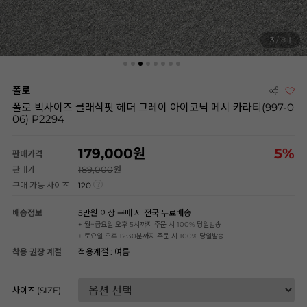
3
/ 8
폴로
폴로 빅사이즈 클래식핏 헤더 그레이 아이코닉 메시 카라티(997-0
06) P2294
179,000
5
%
판매가격
189,000
판매가
구매 가능 사이즈
120
배송정보
5만원 이상 구매 시 전국 무료배송
+ 월~금요일 오후 5시까지 주문 시 100% 당일발송
+ 토요일 오후 12:30분까지 주문 시 100% 당일발송
착용 권장 계절
적용계절 : 여름
사이즈 (SIZE)