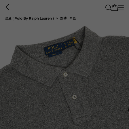
폴로 ( Polo By Ralph Lauren )
반팔티셔츠