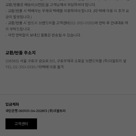
교환/반품은 배송비(6천원)을 고객님께서 부담하셔야 합니다.
- 교환/반품 시 택배사는 우체국 택배를 이용하셔야 합니다. (타 택배 이용 시 추가 요
금이 발생됩니다.)
- 교환/반품 시 반드시 브랜드빅몰 고객센터(02-3151-0130)에 연락 후 안내대로 처
리 부탁드립니다.
- 사전 연락없이 보내신 물품은 반송될 수 있습니다.
교환/반품 주소지
(08365) 서울 구로구 금오로 931, 구로우체국 소포실 브랜드빅몰 (주)더블트리 앞
TEL 02-3151-0130 / 타택배 이용 불가
입금계좌
국민은행 069101-04-202813 (주)더블트리
고객센터