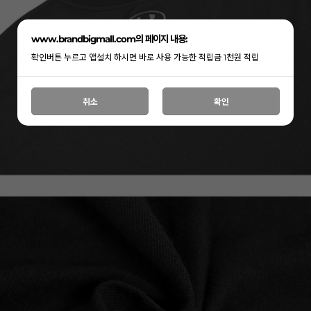
www.brandbigmall.com의 페이지 내용:
확인버튼 누르고 앱설치 하시면 바로 사용 가능한 적립금 1천원 적립
취소
확인