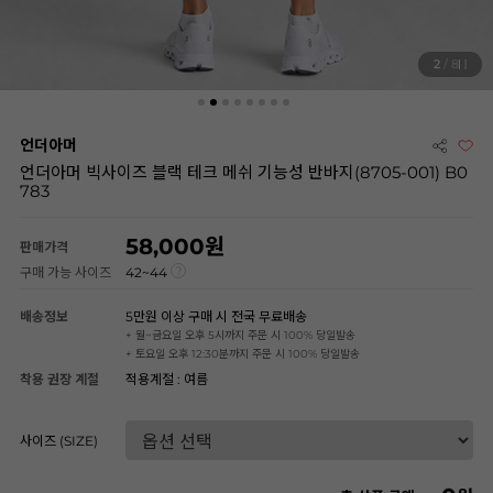
2
/ 8
언더아머
언더아머 빅사이즈 블랙 테크 메쉬 기능성 반바지(8705-001) B0
783
58,000
판매가격
구매 가능 사이즈
42~44
배송정보
5만원 이상 구매 시 전국 무료배송
+ 월~금요일 오후 5시까지 주문 시 100% 당일발송
+ 토요일 오후 12:30분까지 주문 시 100% 당일발송
착용 권장 계절
적용계절 : 여름
사이즈 (SIZE)