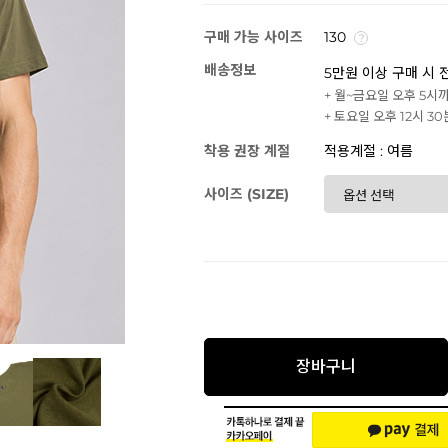
구매 가능 사이즈
130
배송정보
5만원 이상 구매 시 
+ 월~금요일 오후 5시
+ 토요일 오후 12시 3
착용 권장 계절
적용계절 : 여름
사이즈 (SIZE)
장바구니