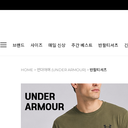
브랜드
사이즈
매일 신상
주간 베스트
반팔티셔츠
HOME
>
언더아머 (UNDER ARMOUR)
>
반팔티셔츠