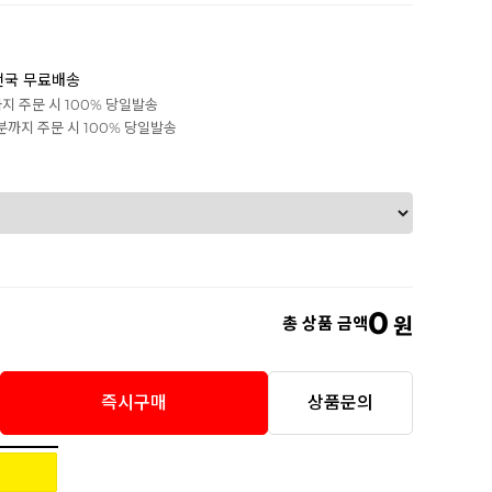
전국 무료배송
까지 주문 시 100% 당일발송
0분까지 주문 시 100% 당일발송
0
총 상품 금액
원
즉시구매
상품문의