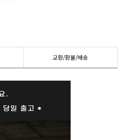
교환/환불/배송