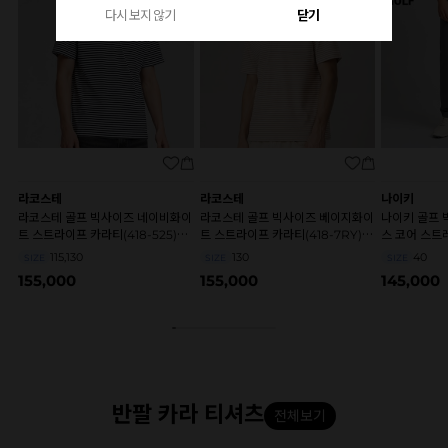
다시 보지 않기
닫기
라코스테
라코스테
나이키
라코스테 골프 빅사이즈 네이비화이
라코스테 골프 빅사이즈 베이지화이
나이키 골프 
트 스트라이프 카라티(418-525)
트 스트라이프 카라티(418-7RY)
스 코어 스트레
B0983
B0982
N8849
115,130
130
40
SIZE
SIZE
SIZE
155,000
155,000
145,000
반팔 카라 티셔츠