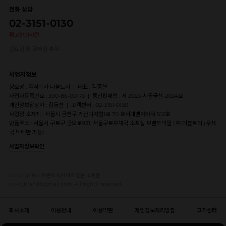
전화 상담
02-3151-0130
광고전화사절
일요일 및 공휴일 휴무
사업자정보
상호명 : 주식회사 더블트리
|
대표 : 김종현
사업자등록번호 : 390-86-00173
|
통신판매업 : 제 2023-서울금천-2024호
개인정보담당자 : 김동현
|
고객센터 : 02-3151-0130
사업장 소재지 : 서울시 금천구 가산디지털1로 70 호서대벤처타워 512호
반품주소 : 서울시 구로구 금오로931, 서울구로우체국 소포실 브랜드빅몰 (주)더블트리 (우체
국 택배만 가능)
사업자정보확인
copyright(c) 브랜드 빅사이즈 전문 쇼핑몰
www.brandbigmall.com .All rights reserved.
회사소개
이용안내
이용약관
개인정보처리방침
고객센터