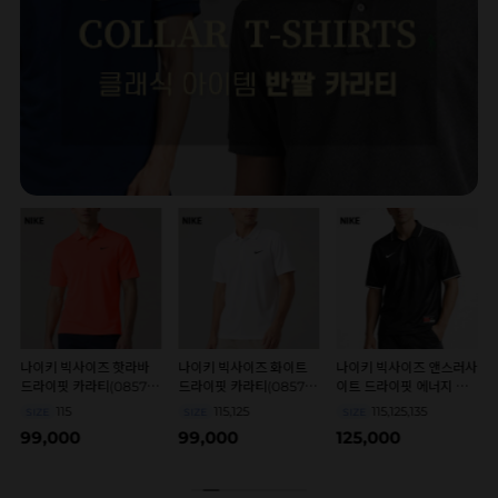
나이키 빅사이즈 핫라바
나이키 빅사이즈 화이트
나이키 빅사이즈 앤스러사
핏
드라이핏 카라티(0857-
드라이핏 카라티(0857-
이트 드라이핏 에너지 폴
804) N8893
100) N8892
로티(1534-045) N8553
115
115,125
115,125,135
SIZE
SIZE
SIZE
99,000
99,000
125,000