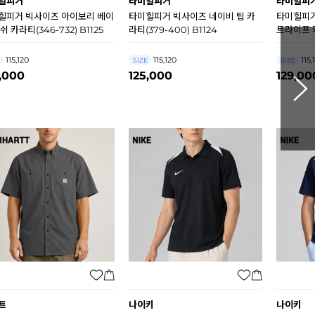
힐피거
타미힐피거
타미힐피
힐피거 빅사이즈 아이보리 베이
타미힐피거 빅사이즈 네이비 팁 카
타미힐피거
쉬 카라티(346-732) B1125
라티(379-400) B1124
트라이프 카라
115,120
115,120
115,
SIZE
SIZE
,000
125,000
129,00
트
나이키
나이키