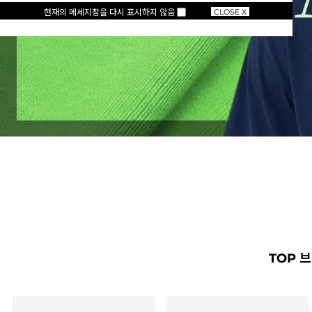
현재의 메세지창을 다시 표시하지 않음
CLOSE X
TOP 