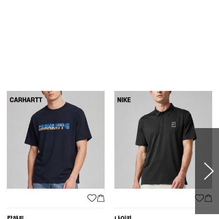
칼하트
나이키