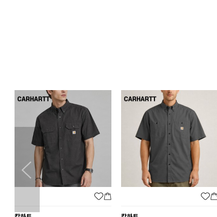
칼하트
칼하트