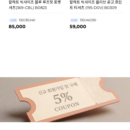
칼하트 빅사이즈 블루 루즈핏 포켓
칼하트 빅사이즈 올리브 로고 프린
셔츠(369-CBL) B0823
트 티셔츠 (195-D0V) B0309
120,130,140
130,140,150
SIZE
SIZE
85,000
59,000