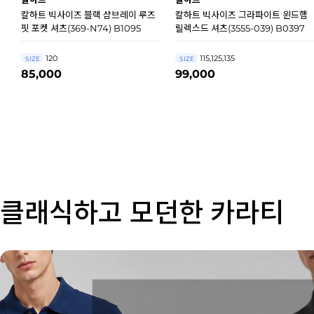
칼하트 빅사이즈 블랙 샴브레이 루즈
칼하트 빅사이즈 그라파이트 윈드햄
핏 포켓 셔츠(369-N74) B1095
릴렉스드 셔츠(3555-039) B0397
120
115,125,135
SIZE
SIZE
85,000
99,000
클래식하고 모던한 카라티