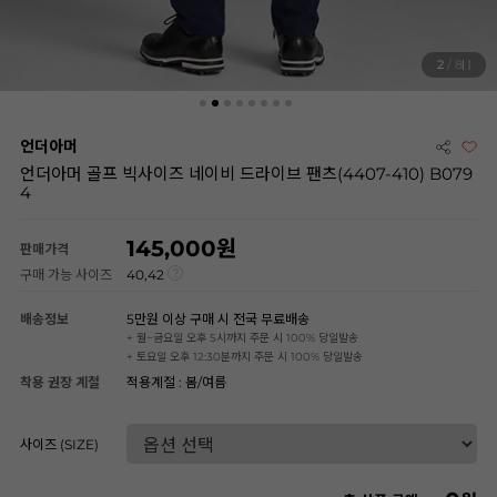
3
/ 8
언더아머
언더아머 골프 빅사이즈 네이비 드라이브 팬츠(4407-410) B079
4
145,000
판매가격
구매 가능 사이즈
40,42
배송정보
5만원 이상 구매 시 전국 무료배송
+ 월~금요일 오후 5시까지 주문 시 100% 당일발송
+ 토요일 오후 12:30분까지 주문 시 100% 당일발송
착용 권장 계절
적용계절 : 봄/여름
사이즈 (SIZE)