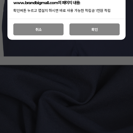
www.brandbigmall.com의 페이지 내용:
확인버튼 누르고 앱설치 하시면 바로 사용 가능한 적립금 1천원 적립
취소
확인