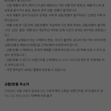
환/반품이 불가합니다.
- 신발 제품의 경우 (케이스가 같이 배송되는 기타 상품 전부 포함)는 제품 박스에 운
송장을 붙이거나 분실, 훼손의 경우 교환, 반품이 불가합니다.
- 속옷 제품의 경우 위생상의 문제로 구매 후 교환/반품이 불가하오니 신중한 구매 부
탁드립니다.
- 제품 수령 후 7일 안에 교환/반품이 가능하며 기간 경과 후에는 교환/반품이 불가합
니다. (건강, 출장, 여행 등의 개인적인 사유로 인해 기간이 경과된 경우에도 포함됩니
다.)
- 판매자의 오배송이 아닌 구매자의 변심, 사이즈 불만족, 모니터 색상 차이 등에 의한
교환/반품은 배송비(6천원)을 고객님께서 부담하셔야 합니다.
- 교환/반품 시 택배사는 우체국 택배를 이용하셔야 합니다. (타 택배 이용 시 추가 요
금이 발생됩니다.)
- 교환/반품 시 반드시 브랜드빅몰 고객센터(02-3151-0130)에 연락 후 안내대로 처
리 부탁드립니다.
- 사전 연락없이 보내신 물품은 반송될 수 있습니다.
교환/반품 주소지
(08365) 서울 구로구 금오로 931, 구로우체국 소포실 브랜드빅몰 (주)더블트리 앞
TEL 02-3151-0130 / 타택배 이용 불가