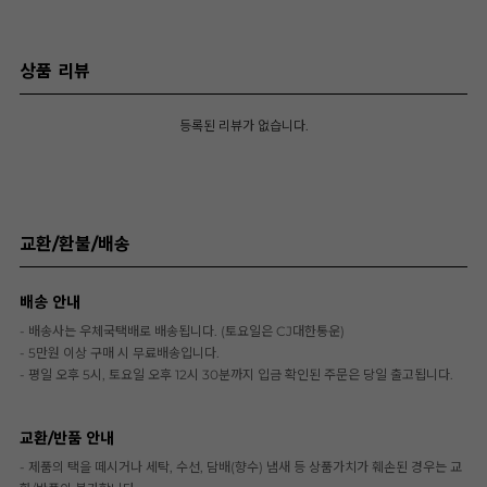
상품 리뷰
등록된 리뷰가 없습니다.
교환/환불/배송
배송 안내
- 배송사는 우체국택배로 배송됩니다. (토요일은 CJ대한통운)
- 5만원 이상 구매 시 무료배송입니다.
- 평일 오후 5시, 토요일 오후 12시 30분까지 입금 확인된 주문은 당일 출고됩니다.
교환/반품 안내
- 제품의 택을 떼시거나 세탁, 수선, 담배(향수) 냄새 등 상품가치가 훼손된 경우는 교