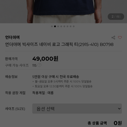
3
/ 8
언더아머
언더아머 빅사이즈 네이비 로고 그래픽 티(2915-410) B0798
49,000
판매가격
구매 가능 사이즈
115
배송정보
5만원 이상 구매 시 전국 무료배송
+ 월~금요일 오후 5시까지 주문 시 100% 당일발송
+ 토요일 오후 12:30분까지 주문 시 100% 당일발송
착용 권장 계절
적용계절 : 여름
사이즈 (SIZE)
0
원
총 상품 금액