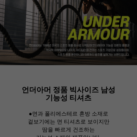
언더아머 정품 빅사이즈 남성
기능성 티셔츠
●
면과 폴리에스테르 혼방 소재로
겉보기에는 면 티셔츠로 보이지만
땀을 빠르게 건조하는