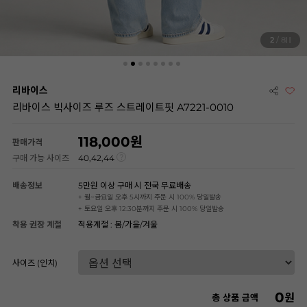
2
/ 8
리바이스
리바이스 빅사이즈 루즈 스트레이트핏 A7221-0010
118,000
판매가격
구매 가능 사이즈
40,42,44
배송정보
5만원 이상 구매 시 전국 무료배송
+ 월~금요일 오후 5시까지 주문 시 100% 당일발송
+ 토요일 오후 12:30분까지 주문 시 100% 당일발송
착용 권장 계절
적용계절 : 봄/가을/겨울
사이즈 (인치)
0
원
총 상품 금액