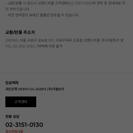
- 교환/반품 시 반드시 브랜드빅몰 고객센터(02-3151-0130)에 연락 후 안내대로 처
리 부탁드립니다.
- 사전 연락없이 보내신 물품은 반송될 수 있습니다.
교환/반품 주소지
(08365) 서울 구로구 금오로 931, 구로우체국 소포실 브랜드빅몰 (주)더블트리 앞
TEL 02-3151-0130 / 타택배 이용 불가
입금계좌
국민은행 069101-04-202813 (주)더블트리
고객센터
전화 상담
02-3151-0130
광고전화사절