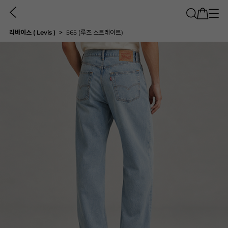
리바이스 ( Levis )
565 (루즈 스트레이트)