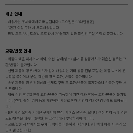
배송 안내
- 배송사는 우체국택배로 배송됩니다. (토요일은 CJ대한통운)
- 5만원 이상 구매 시 무료배송입니다.
- 평일 오후 5시, 토요일 오후 12시 30분까지 입금 확인된 주문은 당일 출고됩니다.
교환/반품 안내
- 제품의 택을 떼시거나 세탁, 수선, 담배(향수) 냄새 등 상품가치가 훼손된 경우는 교
환/반품이 불가합니다.
- 신발 제품의 경우 (케이스가 같이 배송되는 기타 상품 전부 포함)는 제품 박스에 운
송장을 붙이거나 분실, 훼손의 경우 교환, 반품이 불가합니다.
- 속옷 제품의 경우 위생상의 문제로 구매 후 교환/반품이 불가하오니 신중한 구매 부
탁드립니다.
- 제품 수령 후 7일 안에 교환/반품이 가능하며 기간 경과 후에는 교환/반품이 불가합
니다. (건강, 출장, 여행 등의 개인적인 사유로 인해 기간이 경과된 경우에도 포함됩니
다.)
- 판매자의 오배송이 아닌 구매자의 변심, 사이즈 불만족, 모니터 색상 차이 등에 의한
교환/반품은 배송비(6천원)을 고객님께서 부담하셔야 합니다.
- 교환/반품 시 택배사는 우체국 택배를 이용하셔야 합니다. (타 택배 이용 시 추가 요
금이 발생됩니다.)