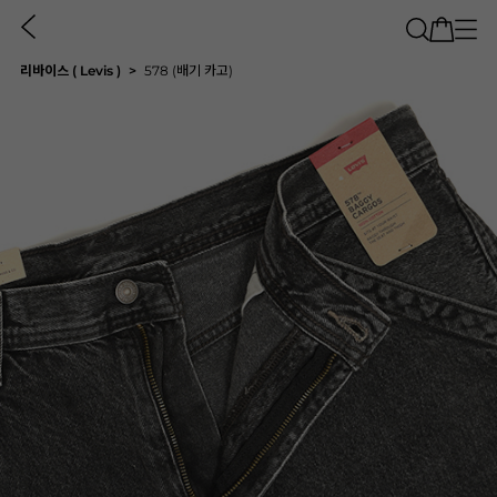
리바이스 ( Levis )
578 (배기 카고)