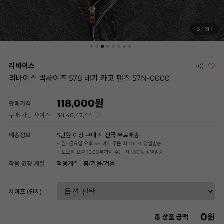
3
/ 8
리바이스
리바이스 빅사이즈 578 배기 카고 팬츠 57N-0000
118,000
판매가격
구매 가능 사이즈
38,40,42,44
배송정보
5만원 이상 구매 시 전국 무료배송
+ 월~금요일 오후 5시까지 주문 시 100% 당일발송
+ 토요일 오후 12:30분까지 주문 시 100% 당일발송
착용 권장 계절
적용계절 : 봄/가을/겨울
사이즈 (인치)
0
원
총 상품 금액