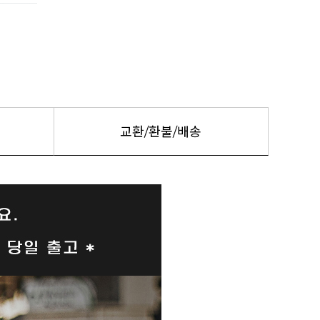
교환/환불/배송