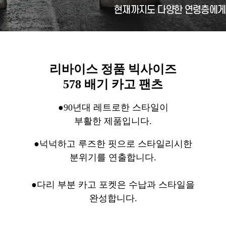
리바이스 정품 빅사이즈
578 배기 카고 팬츠
●90년대 레트로한 스타일이
부활한 제품입니다.
●넉넉하고 루즈한 핏으로 스타일리시한
분위기를 연출합니다.
●다리 부분 카고 포켓은 수납과 스타일을
완성합니다.