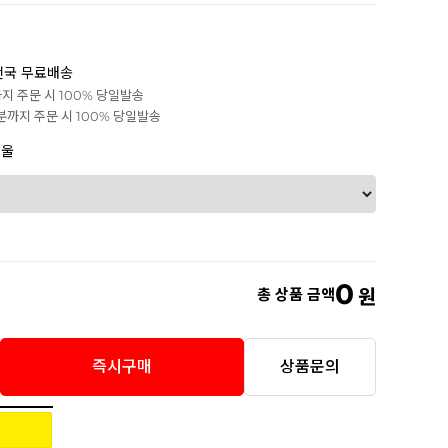
전국 무료배송
까지 주문 시 100% 당일발송
0분까지 주문 시 100% 당일발송
겨울
0
총 상품 금액
원
즉시구매
상품문의