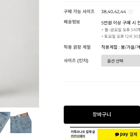
구매 가능 사이즈
38,40,42,44
배송정보
5만원 이상 구매 시 
+ 월~금요일 오후 5시
+ 토요일 오후 12시 3
착용 권장 계절
적용계절 : 봄/가을/
사이즈 (인치)
장바구니