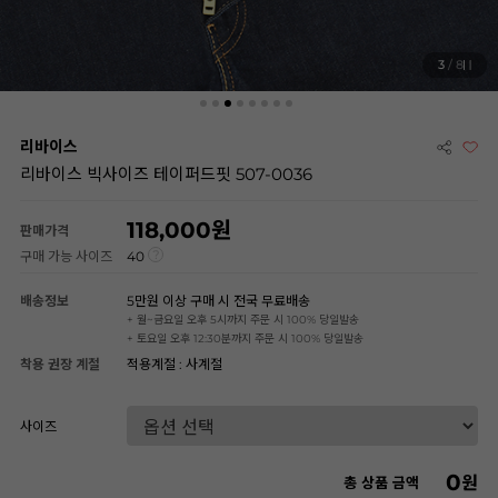
3
/ 8
리바이스
리바이스 빅사이즈 테이퍼드핏 507-0036
118,000
판매가격
구매 가능 사이즈
40
배송정보
5만원 이상 구매 시 전국 무료배송
+ 월~금요일 오후 5시까지 주문 시 100% 당일발송
+ 토요일 오후 12:30분까지 주문 시 100% 당일발송
착용 권장 계절
적용계절 : 사계절
사이즈
0
원
총 상품 금액