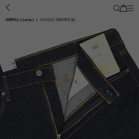
리바이스 ( Levis )
507/502 (테이퍼드핏)