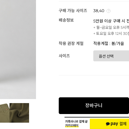
구매 가능 사이즈
38,40
배송정보
5만원 이상 구매 시 
+ 월~금요일 오후 5시
+ 토요일 오후 12시 3
착용 권장 계절
적용계절 : 봄/가을
사이즈
장바구니