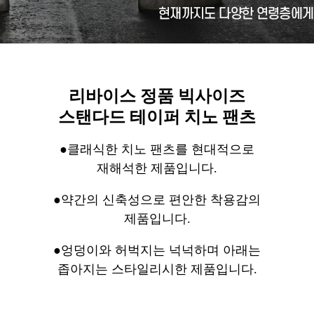
리바이스 정품 빅사이즈
스탠다드 테이퍼 치노 팬츠
●클래식한 치노 팬츠를 현대적으로
재해석한 제품입니다.
●약간의 신축성으로 편안한 착용감의
제품입니다.
●엉덩이와 허벅지는 넉넉하며 아래는
좁아지는 스타일리시한 제품입니다.