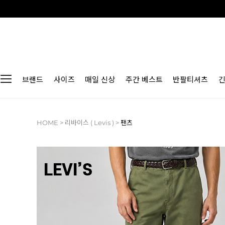
브랜드
사이즈
매일 신상
주간 베스트
반팔티셔츠
HOME
>
리바이스 ( Levis )
>
팬츠