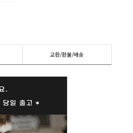
교환/환불/배송