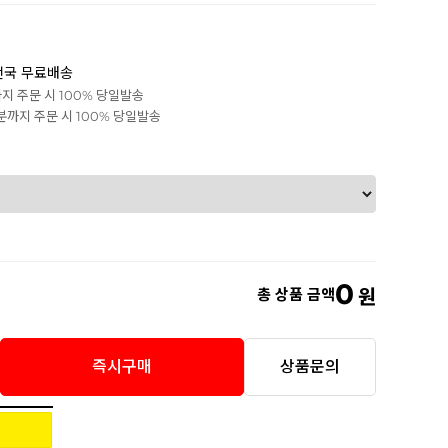
전국 무료배송
까지 주문 시 100% 당일발송
0분까지 주문 시 100% 당일발송
0
총 상품 금액
원
즉시구매
상품문의