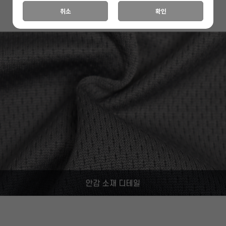
취소
확인