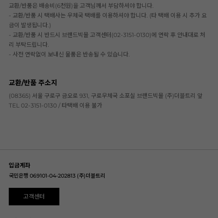
교환/반품은 배송비(6천원)을 고객님께서 부담하셔야 합니다.
- 교환/반품 시 택배사는 우체국 택배를 이용하셔야 합니다. (타 택배 이용 시 추가 요
금이 발생됩니다.)
- 교환/반품 시 반드시 브랜드빅몰 고객센터(02-3151-0130)에 연락 후 안내대로 처
리 부탁드립니다.
- 사전 연락없이 보내신 물품은 반송될 수 있습니다.
교환/반품 주소지
(08365) 서울 구로구 금오로 931, 구로우체국 소포실 브랜드빅몰 (주)더블트리 앞
TEL 02-3151-0130 / 타택배 이용 불가
입금계좌
국민은행 069101-04-202813 (주)더블트리
고객센터