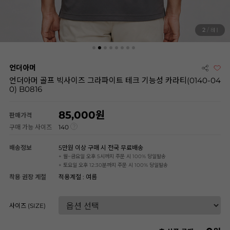
3
/ 8
언더아머
언더아머 골프 빅사이즈 그라파이트 테크 기능성 카라티(0140-04
0) B0816
85,000
판매가격
구매 가능 사이즈
140
배송정보
5만원 이상 구매 시 전국 무료배송
+ 월~금요일 오후 5시까지 주문 시 100% 당일발송
+ 토요일 오후 12:30분까지 주문 시 100% 당일발송
착용 권장 계절
적용계절 : 여름
사이즈 (SIZE)