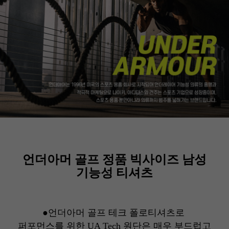
언더아머 골프 정품 빅사이즈 남성
기능성 티셔츠
●언더아머 골프 테크 폴로티셔츠로
퍼포먼스를 위한 UA Tech 원단은 매우 부드럽고