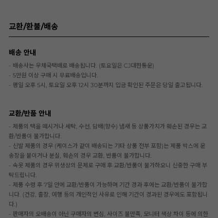
교환/환불/배송
배송 안내
- 배송사는 우체국택배로 배송됩니다. (토요일은 CJ대한통운)
- 5만원 이상 구매 시 무료배송입니다.
- 평일 오후 5시, 토요일 오후 12시 30분까지 입금 확인된 주문은 당일 출고됩니다.
교환/반품 안내
- 제품의 택을 떼시거나 세탁, 수선, 담배(향수) 냄새 등 상품가치가 훼손된 경우는 교
환/반품이 불가합니다.
- 신발 제품의 경우 (케이스가 같이 배송되는 기타 상품 전부 포함)는 제품 박스에 운
송장을 붙이거나 분실, 훼손의 경우 교환, 반품이 불가합니다.
- 속옷 제품의 경우 위생상의 문제로 구매 후 교환/반품이 불가하오니 신중한 구매 부
탁드립니다.
- 제품 수령 후 7일 안에 교환/반품이 가능하며 기간 경과 후에는 교환/반품이 불가합
니다. (건강, 출장, 여행 등의 개인적인 사유로 인해 기간이 경과된 경우에도 포함됩니
다.)
- 판매자의 오배송이 아닌 구매자의 변심, 사이즈 불만족, 모니터 색상 차이 등에 의한