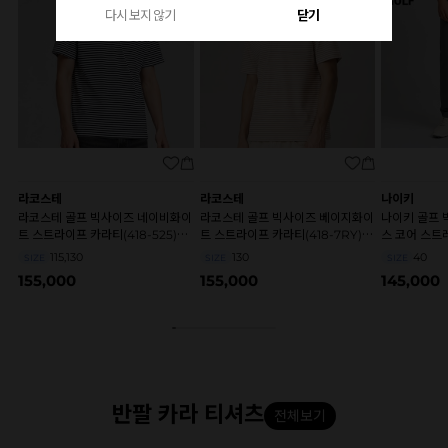
다시 보지 않기
닫기
라코스테
라코스테
나이키
라코스테 골프 빅사이즈 네이비화이
라코스테 골프 빅사이즈 베이지화이
나이키 골프 
트 스트라이프 카라티(418-525)
트 스트라이프 카라티(418-7RY)
스 코어 스트레
B0983
B0982
N8849
115,130
130
40
SIZE
SIZE
SIZE
155,000
155,000
145,000
반팔 카라 티셔츠