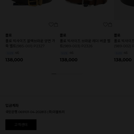
폴로
폴로
폴로
폴로 빅사이즈 블랙브라운 양면 가
폴로 빅사이즈 브라운 레더 버클 벨
폴로 빅사이즈
죽 벨트(985-001) P2327
트(989-003) P2326
(989-002) 
46
46
46
SIZE
SIZE
SIZE
138,000
138,000
138,000
입금계좌
국민은행 069101-04-202813 (주)더블트리
고객센터