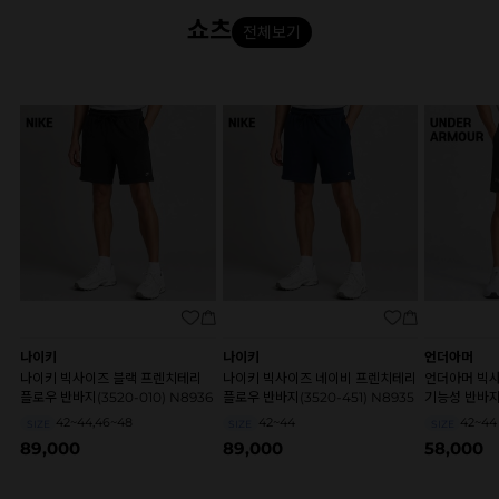
쇼츠
나이키
나이키
언더아머
나이키 빅사이즈 블랙 프렌치테리
나이키 빅사이즈 네이비 프렌치테리
언더아머 빅사
플로우 반바지(3520-010) N8936
플로우 반바지(3520-451) N8935
기능성 반바지(
42~44,46~48
42~44
42~44
SIZE
SIZE
SIZE
89,000
89,000
58,000