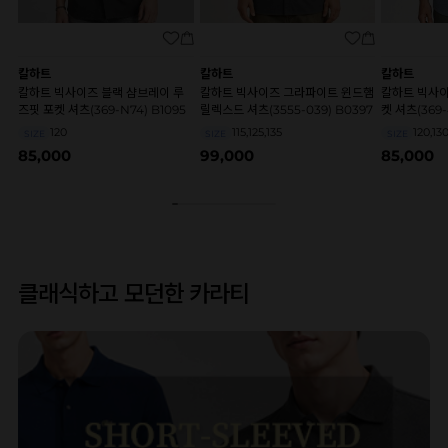
칼하트
칼하트
칼하트
칼하트 빅사이즈 블랙 샴브레이 루
칼하트 빅사이즈 그라파이트 윈드햄
칼하트 빅사이
즈핏 포켓 셔츠(369-N74) B1095
릴렉스드 셔츠(3555-039) B0397
켓 셔츠(369-
120
115,125,135
120,13
SIZE
SIZE
SIZE
85,000
99,000
85,000
클래식하고 모던한 카라티