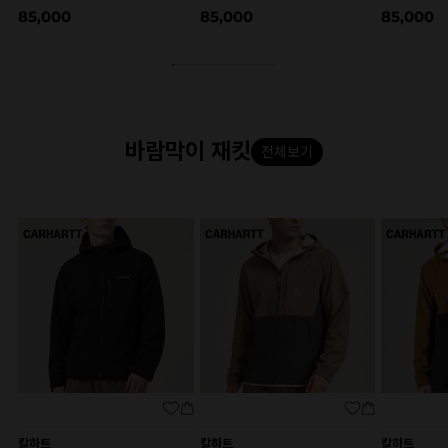
85,000
85,000
85,000
바람막이 재킷
칼하트
칼하트
칼하트