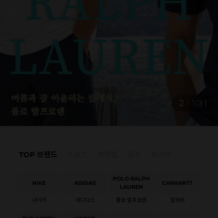
3
/
10
TOP 브랜드
스포츠
캐주얼
골프
럭셔리
POLO RALPH
NIKE
ADIDAS
CARHARTT
LAUREN
나이키
아디다스
폴로 랄프로렌
칼하트