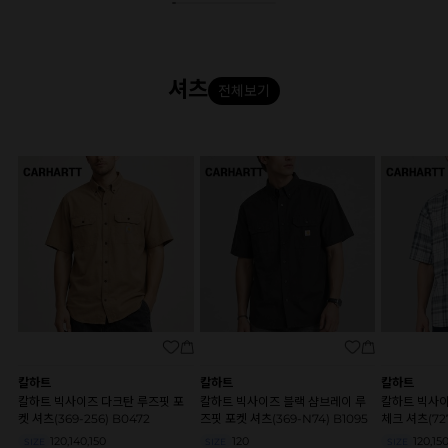
셔츠
칼하트
칼하트
칼하트
칼하트 빅사이즈 다크탄 루즈핏 포
칼하트 빅사이즈 블랙 샴브레이 루
칼하트 빅사이
켓 셔츠(369-256) B0472
즈핏 포켓 셔츠(369-N74) B1095
체크 셔츠(727
120,140,150
120
120,15
SIZE
SIZE
SIZE