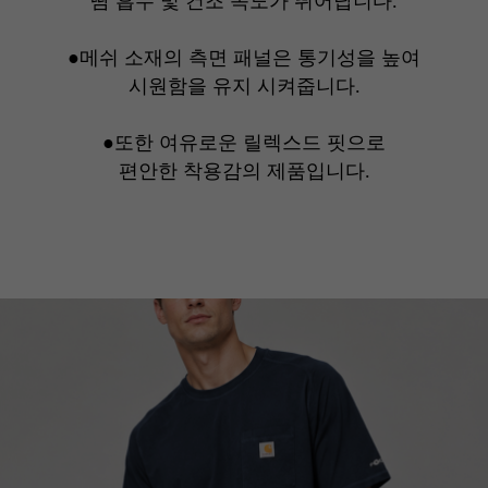
땀 흡수 및 건조 속도가 뛰어납니다.
●
메쉬 소재의 측면 패널은 통기성을 높여
시원함을 유지 시켜줍니다.
●
또한 여유로운 릴렉스드 핏으로
편안한 착용감의 제품입니다.