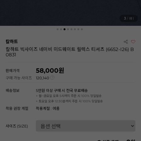
3
/ 8
칼하트
칼하트 빅사이즈 네이비 미드웨이트 릴렉스 티셔츠 (6652-I26) B
0831
58,000
판매가격
구매 가능 사이즈
120,140
배송정보
5만원 이상 구매 시 전국 무료배송
+ 월~금요일 오후 5시까지 주문 시 100% 당일발송
+ 토요일 오후 12:30분까지 주문 시 100% 당일발송
착용 권장 계절
적용계절 : 여름
사이즈 (SIZE)