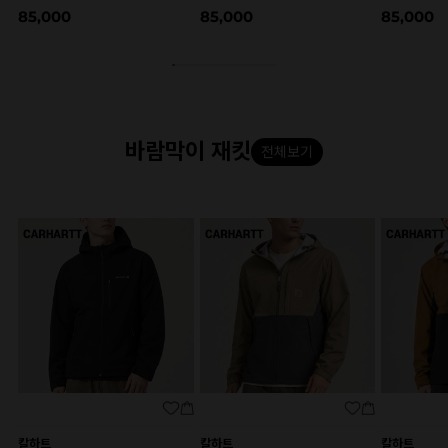
85,000
85,000
85,000
바람막이 재킷
칼하트
칼하트
칼하트