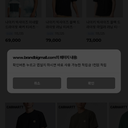
나이키 빅사이즈 미네랄
나이키 빅사이즈 블랙 드
나이키 빅사이즈 블랙 드
드라이핏 싸커 티셔츠
라이핏 러닝 티셔츠
라이핏 마일러 러닝 티셔
(2549-382) N8903
(9475-010) N8902
츠(2082-010) N8901
115,135
115,125
115,125
SIZE
SIZE
SIZE
69,000
79,000
73,000
www.brandbigmall.com의 페이지 내용:
확인버튼 누르고 앱설치 하시면 바로 사용 가능한 적립금 1천원 적립
반팔 크루넥 티셔츠
취소
확인