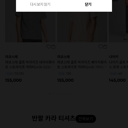
다시 보지 않기
닫기
라코스테
라코스테
나이키
라코스테 골프 빅사이즈 네이비화이
라코스테 골프 빅사이즈 베이지화이
나이키 골프 
트 스트라이프 카라티(418-525)
트 스트라이프 카라티(418-7RY)
스 코어 스트레
B0983
B0982
N8849
115,130
130
40
SIZE
SIZE
SIZE
155,000
155,000
145,000
반팔 카라 티셔츠