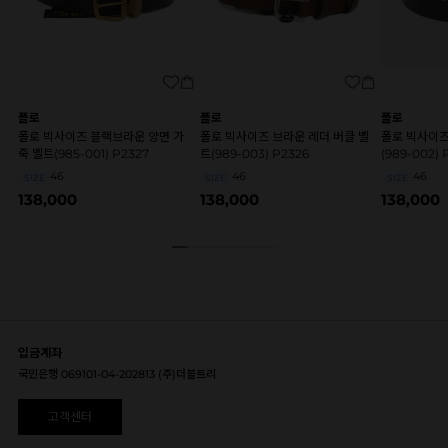
폴로
폴로
폴로
폴로 빅사이즈 블랙브라운 양면 가
폴로 빅사이즈 브라운 레더 버클 벨
폴로 빅사이즈
죽 벨트(985-001) P2327
트(989-003) P2326
(989-002) 
46
46
46
SIZE
SIZE
SIZE
138,000
138,000
138,000
입금계좌
국민은행 069101-04-202813 (주)더블트리
고객센터