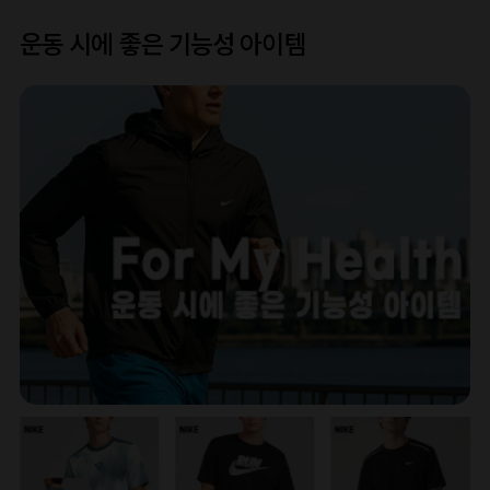
운동 시에 좋은 기능성 아이템