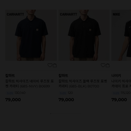
칼하트
칼하트
나이키
칼하트 빅사이즈 네이비 루즈핏 포
칼하트 빅사이즈 블랙 루즈핏 포켓
나이키 빅사이
켓 카라티 (685-NVY) B0699
카라티 (685-BLK) B0700
카데미 프로 카
N8923
130,140
120
115,120
SIZE
SIZE
SIZE
79,000
79,000
79,000