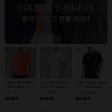
나이키 빅사이즈 핫라바
나이키 빅사이즈 화이트
나이키 빅사이즈 앤스러사
핏
드라이핏 카라티(0857-
드라이핏 카라티(0857-
이트 드라이핏 에너지 폴
804) N8893
100) N8892
로티(1534-045) N8553
115
115,125
115,125,135
SIZE
SIZE
SIZE
99,000
99,000
125,000