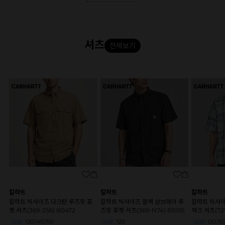
셔츠
칼하트
칼하트
칼하트
칼하트 빅사이즈 다크탄 루즈핏 포
칼하트 빅사이즈 블랙 샴브레이 루
칼하트 빅사이
켓 셔츠(369-256) B0472
즈핏 포켓 셔츠(369-N74) B1095
체크 셔츠(727
120,140,150
120
120,15
SIZE
SIZE
SIZE