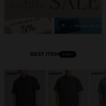
BEST ITEM