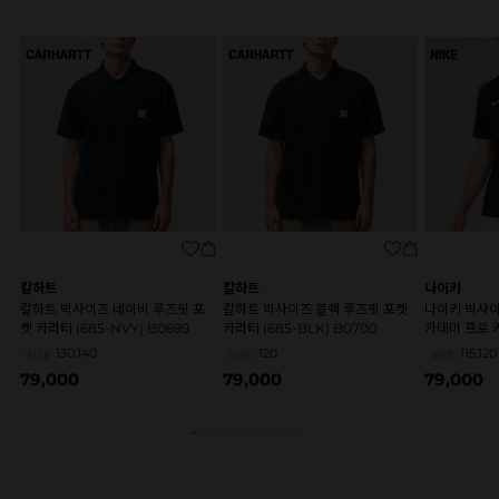
칼하트
칼하트
나이키
칼하트 빅사이즈 네이비 루즈핏 포
칼하트 빅사이즈 블랙 루즈핏 포켓
나이키 빅사이
켓 카라티 (685-NVY) B0699
카라티 (685-BLK) B0700
카데미 프로 카
N8923
130,140
120
115,120
SIZE
SIZE
SIZE
79,000
79,000
79,000