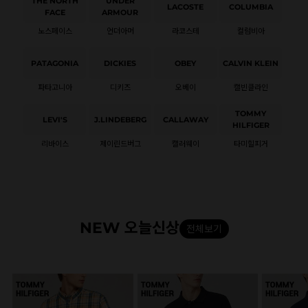
THE NORTH
UNDER
TH
LACOSTE
COLUMBIA
FACE
ARMOUR
노스페이스
언더아머
라코스테
컬럼비아
노
PATAGONIA
DICKIES
OBEY
CALVIN KLEIN
J.L
파타고니아
디키즈
오베이
캘빈클라인
제
TOMMY
LEVI'S
J.LINDEBERG
CALLAWAY
PAT
HILFIGER
리바이스
제이린드버그
캘러웨이
타미힐피거
파
NEW 오늘신상