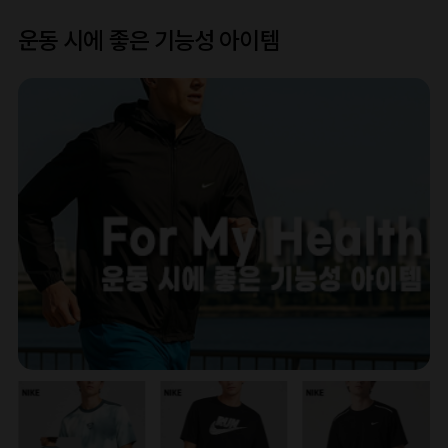
운동 시에 좋은 기능성 아이템