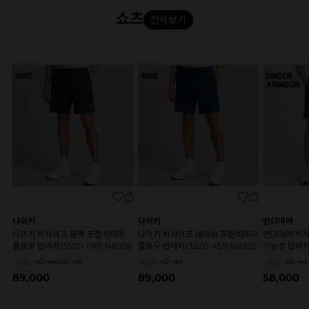
쇼츠
나이키
나이키
언더아머
나이키 빅사이즈 블랙 프렌치테리
나이키 빅사이즈 네이비 프렌치테리
언더아머 빅사
플로우 반바지(3520-010) N8936
플로우 반바지(3520-451) N8935
기능성 반바지(
42~44,46~48
42~44
42~44
SIZE
SIZE
SIZE
89,000
89,000
58,000