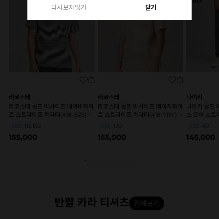
다시 보지 않기
닫기
라코스테
라코스테
나이키
라코스테 골프 빅사이즈 네이비화이
라코스테 골프 빅사이즈 베이지화이
나이키 골프 
트 스트라이프 카라티(418-525)
트 스트라이프 카라티(418-7RY)
스 코어 스트레
B0983
B0982
N8849
115,130
130
40
SIZE
SIZE
SIZE
155,000
155,000
145,000
반팔 카라 티셔츠