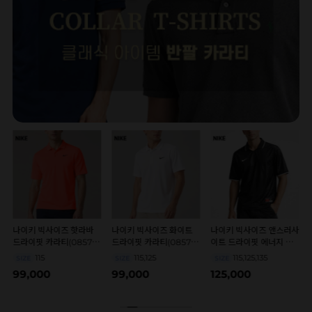
나이키 빅사이즈 핫라바
나이키 빅사이즈 화이트
나이키 빅사이즈 앤스러사
나이
드라이핏 카라티(0857-
드라이핏 카라티(0857-
이트 드라이핏 에너지 폴
버
804) N8893
100) N8892
로티(1534-045) N8553
(0
115
115,125
115,125,135
SIZE
SIZE
SIZE
SI
99,000
99,000
125,000
11