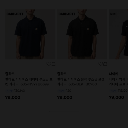
칼하트
칼하트
나이키
칼하트 빅사이즈 네이비 루즈핏 포
칼하트 빅사이즈 블랙 루즈핏 포켓
나이키 빅사이
켓 카라티 (685-NVY) B0699
카라티 (685-BLK) B0700
카데미 프로 카
N8923
130,140
120
115,120
SIZE
SIZE
SIZE
79,000
79,000
79,000