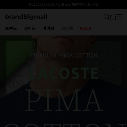
[WELCOME COUPON] 신규 회원가입 시 5% 쿠폰
brandBigmall
브랜드
사이즈
아이템
신상품
SALE