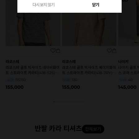
다시 보지 않기
닫기
라코스테
라코스테
나이키
라코스테 골프 빅사이즈 네이비화이
라코스테 골프 빅사이즈 베이지화이
나이키 골프 
트 스트라이프 카라티(418-525)
트 스트라이프 카라티(418-7RY)
스 코어 스트레
B0983
B0982
N8849
115,130
130
40
SIZE
SIZE
SIZE
155,000
155,000
145,000
반팔 카라 티셔츠