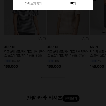
다시 보지 않기
닫기
라코스테
라코스테
나이키
라코스테 골프 빅사이즈 네이비화이
라코스테 골프 빅사이즈 베이지화이
나이키 골프 
트 스트라이프 카라티(418-525)
트 스트라이프 카라티(418-7RY)
스 코어 스트레
B0983
B0982
N8849
115,130
130
40
SIZE
SIZE
SIZE
155,000
155,000
145,000
반팔 카라 티셔츠