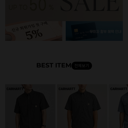
BEST ITEM