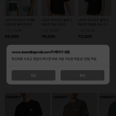
나이키 빅사이즈 미네랄
나이키 빅사이즈 블랙 드
나이키 빅사이즈 블랙 드
드라이핏 싸커 티셔츠
라이핏 러닝 티셔츠
라이핏 마일러 러닝 티셔
(2549-382) N8903
(9475-010) N8902
츠(2082-010) N8901
115,135
115,125
115,125
SIZE
SIZE
SIZE
69,000
79,000
73,000
www.brandbigmall.com의 페이지 내용:
확인버튼 누르고 앱설치 하시면 바로 사용 가능한 적립금 1천원 적립
반팔 크루넥 티셔츠
취소
확인