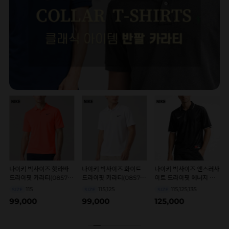
나이키 빅사이즈 핫라바
나이키 빅사이즈 화이트
나이키 빅사이즈 앤스러사
핏
드라이핏 카라티(0857-
드라이핏 카라티(0857-
이트 드라이핏 에너지 폴
804) N8893
100) N8892
로티(1534-045) N8553
115
115,125
115,125,135
SIZE
SIZE
SIZE
99,000
99,000
125,000