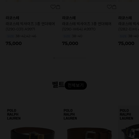
라코스테
라코스테
라코스테
라코스테 빅사이즈 3종 언더웨어
라코스테 빅사이즈 3종 언더웨어
라코스테 빅사
(1290-031) A9971
(1290-W64) A9970
(1282-EIH)
38~42,42~46
38~40
38~40
SIZE
SIZE
SIZE
75,000
75,000
75,000
벨트