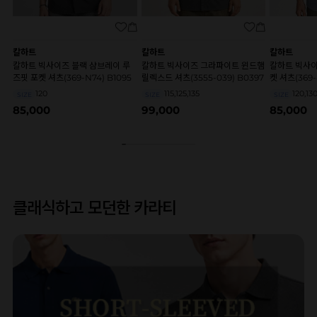
칼하트
칼하트
칼하트
칼하트 빅사이즈 블랙 샴브레이 루
칼하트 빅사이즈 그라파이트 윈드햄
칼하트 빅사이
즈핏 포켓 셔츠(369-N74) B1095
릴렉스드 셔츠(3555-039) B0397
켓 셔츠(369-
120
115,125,135
120,13
SIZE
SIZE
SIZE
85,000
99,000
85,000
클래식하고 모던한 카라티