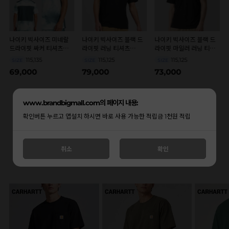
나이키 빅사이즈 미네랄
나이키 빅사이즈 블랙 드
나이키 빅사이즈 블랙 드
드라이핏 싸커 티셔츠
라이핏 러닝 티셔츠
라이핏 마일러 러닝 티셔
(2549-382) N8903
(9475-010) N8902
츠(2082-010) N8901
115,135
115,125
115,125
SIZE
SIZE
SIZE
69,000
79,000
73,000
www.brandbigmall.com의 페이지 내용:
확인버튼 누르고 앱설치 하시면 바로 사용 가능한 적립금 1천원 적립
반팔 크루넥 티셔츠
취소
확인