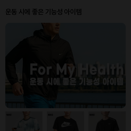
운동 시에 좋은 기능성 아이템