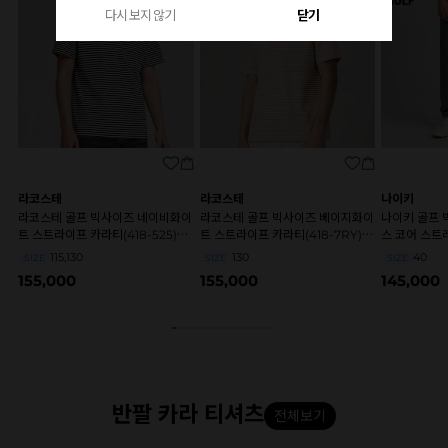
다시 보지 않기
닫기
라코스테
라코스테
나이키
라코스테 골프 빅사이즈 네이비화이
라코스테 골프 빅사이즈 베이지화이
나이키 골프 
트 스트라이프 카라티(418-525)
트 스트라이프 카라티(418-7RY)
스 코어 스트레
B0983
B0982
N8849
115,130
130
40
SIZE
SIZE
SIZE
155,000
155,000
145,000
반팔 카라 티셔츠