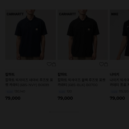
칼하트
칼하트
나이키
칼하트 빅사이즈 네이비 루즈핏 포
칼하트 빅사이즈 블랙 루즈핏 포켓
나이키 빅사이
켓 카라티 (685-NVY) B0699
카라티 (685-BLK) B0700
카데미 프로 카
N8923
130,140
120
115,120
SIZE
SIZE
SIZE
79,000
79,000
79,000