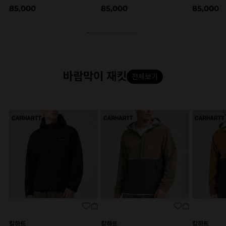
85,000
85,000
85,000
바람막이 재킷
칼하트
칼하트
칼하트