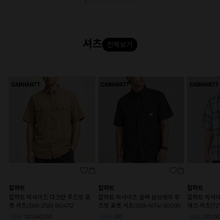
셔츠
칼하트
칼하트
칼하트
칼하트 빅사이즈 다크탄 루즈핏 포
칼하트 빅사이즈 블랙 샴브레이 루
칼하트 빅사이
켓 셔츠(369-256) B0472
즈핏 포켓 셔츠(369-N74) B1095
체크 셔츠(727
120,140,150
120
120,15
SIZE
SIZE
SIZE