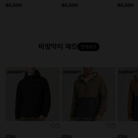
85,000
85,000
85,000
바람막이 재킷
칼하트
칼하트
칼하트