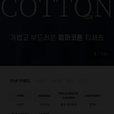
3
/
10
TOP 브랜드
스포츠
캐주얼
골프
럭셔리
POLO RALPH
NIKE
ADIDAS
CARHARTT
LAUREN
나이키
아디다스
폴로 랄프로렌
칼하트