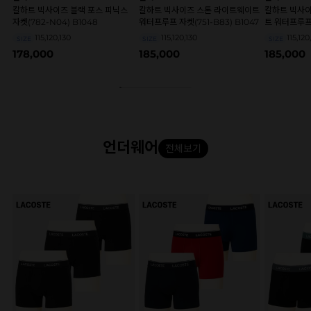
칼하트 빅사이즈 블랙 포스 피닉스
칼하트 빅사이즈 스톤 라이트웨이트
칼하트 빅사
자켓(782-N04) B1048
워터프루프 자켓(751-B83) B1047
트 워터프루프 
B1046
115,120,130
115,120,130
115,120
SIZE
SIZE
SIZE
178,000
185,000
185,000
언더웨어