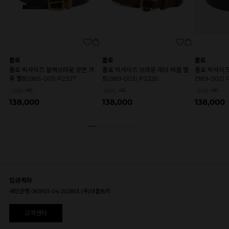
폴로
폴로
폴로
폴로 빅사이즈 블랙브라운 양면 가
폴로 빅사이즈 브라운 레더 버클 벨
폴로 빅사이즈
죽 벨트(985-001) P2327
트(989-003) P2326
(989-002) 
46
46
46
SIZE
SIZE
SIZE
138,000
138,000
138,000
입금계좌
국민은행 069101-04-202813 (주)더블트리
고객센터