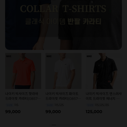
나이키 빅사이즈 핫라바
나이키 빅사이즈 화이트
나이키 빅사이즈 앤스러사
핏
드라이핏 카라티(0857-
드라이핏 카라티(0857-
이트 드라이핏 에너지 폴
804) N8893
100) N8892
로티(1534-045) N8553
115
115,125
115,125,135
SIZE
SIZE
SIZE
99,000
99,000
125,000