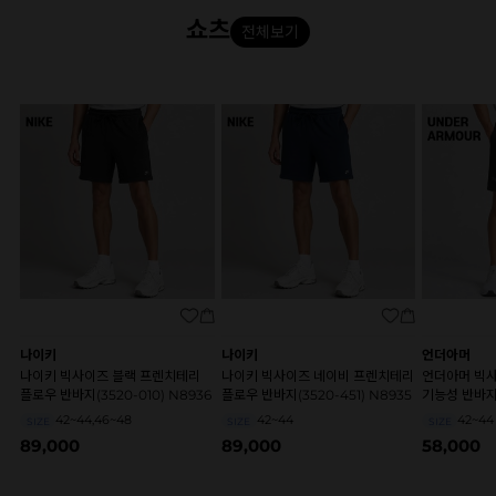
쇼츠
나이키
나이키
언더아머
나이키 빅사이즈 블랙 프렌치테리
나이키 빅사이즈 네이비 프렌치테리
언더아머 빅사
플로우 반바지(3520-010) N8936
플로우 반바지(3520-451) N8935
기능성 반바지(
42~44,46~48
42~44
42~44
SIZE
SIZE
SIZE
89,000
89,000
58,000