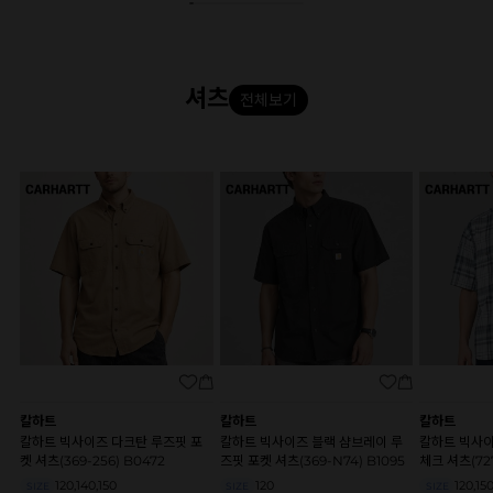
셔츠
칼하트
칼하트
칼하트
칼하트 빅사이즈 다크탄 루즈핏 포
칼하트 빅사이즈 블랙 샴브레이 루
칼하트 빅사이
켓 셔츠(369-256) B0472
즈핏 포켓 셔츠(369-N74) B1095
체크 셔츠(727
120,140,150
120
120,15
SIZE
SIZE
SIZE