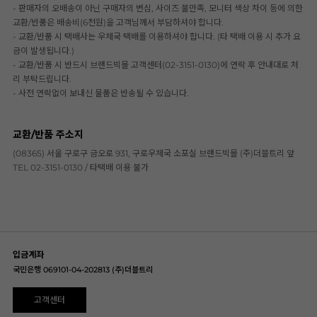
- 판매자의 오배송이 아닌 구매자의 변심, 사이즈 불만족, 모니터 색상 차이 등에 의한
교환/반품은 배송비(6천원)을 고객님께서 부담하셔야 합니다.
- 교환/반품 시 택배사는 우체국 택배를 이용하셔야 합니다. (타 택배 이용 시 추가 요
금이 발생됩니다.)
- 교환/반품 시 반드시 브랜드빅몰 고객센터(02-3151-0130)에 연락 후 안내대로 처
리 부탁드립니다.
- 사전 연락없이 보내신 물품은 반송될 수 있습니다.
교환/반품 주소지
(08365) 서울 구로구 금오로 931, 구로우체국 소포실 브랜드빅몰 (주)더블트리 앞
TEL 02-3151-0130 / 타택배 이용 불가
입금계좌
국민은행 069101-04-202813 (주)더블트리
고객센터