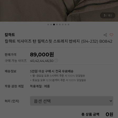
3
/ 8
칼하트
칼하트 빅사이즈 탄 릴렉스핏 스트레치 반바지 (514-232) B0842
89,000
판매가격
구매 가능 사이즈
40,42,44,46,50
배송정보
5만원 이상 구매 시 전국 무료배송
+ 월~금요일 오후 5시까지 주문 시 100% 당일발송
+ 토요일 오후 12:30분까지 주문 시 100% 당일발송
착용 권장 계절
적용계절 : 여름
허리 (인치)
0
원
총 상품 금액