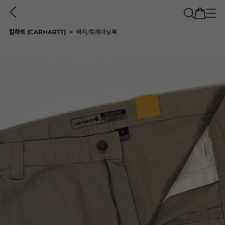
칼하트 (CARHARTT)
바지/트레이닝복