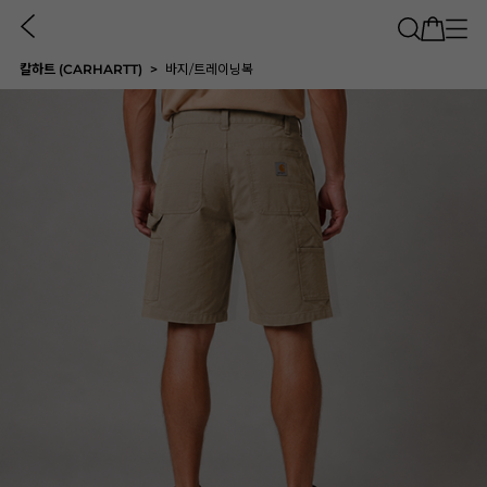
칼하트 (CARHARTT)
바지/트레이닝복