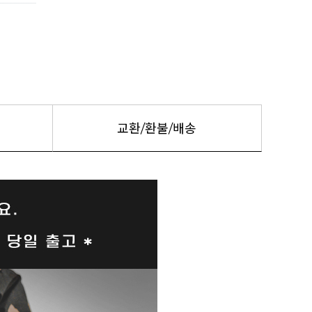
교환/환불/배송