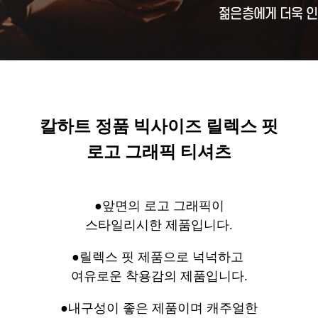
칼하트 정품 빅사이즈 릴렉스 핏
로고 그래픽 티셔츠
●앞면의 로고 그래픽이
스타일리시한 제품입니다.
●릴렉스 핏 제품으로 넉넉하고
여유로운 착용감의
제품입니다.
●내구성이 좋은 제품이며 캐주얼한