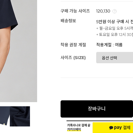
구매 가능 사이즈
120,130
배송정보
5만원 이상 구매 시 
+ 월~금요일 오후 5시
+ 토요일 오후 12시 3
착용 권장 계절
적용계절 : 여름
사이즈 (SIZE)
장바구니