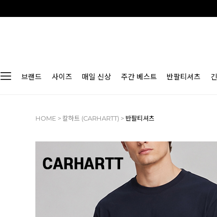
브랜드
사이즈
매일 신상
주간 베스트
반팔티셔츠
HOME
>
칼하트 (CARHARTT)
>
반팔티셔츠