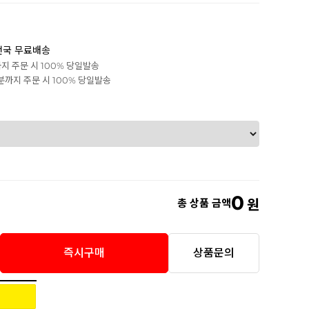
전국 무료배송
까지 주문 시 100% 당일발송
0분까지 주문 시 100% 당일발송
0
총 상품 금액
원
즉시구매
상품문의