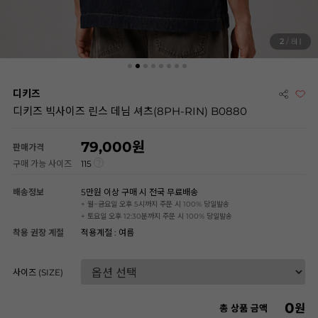
2
/ 8
디키즈
디키즈 빅사이즈 린스 데님 셔츠(8PH-RIN) B0880
79,000
판매가격
구매 가능 사이즈
115
배송정보
5만원 이상 구매 시 전국 무료배송
+ 월~금요일 오후 5시까지 주문 시 100% 당일발송
+ 토요일 오후 12:30분까지 주문 시 100% 당일발송
착용 권장 계절
적용계절 : 여름
사이즈 (SIZE)
0
원
총 상품 금액