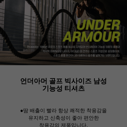
언더아머 골프 빅사이즈 남성
기능성 티셔츠
●땀 배출이 빨라 항상 쾌적한 착용감을
유지하고 신축성이 좋아 편안한
착용감의 제품입니다.