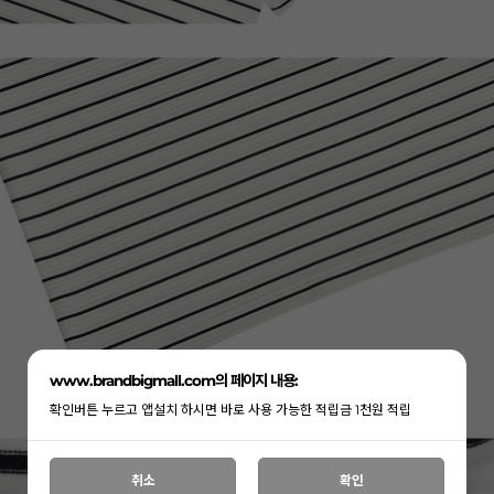
www.brandbigmall.com의 페이지 내용:
확인버튼 누르고 앱설치 하시면 바로 사용 가능한 적립금 1천원 적립
취소
확인