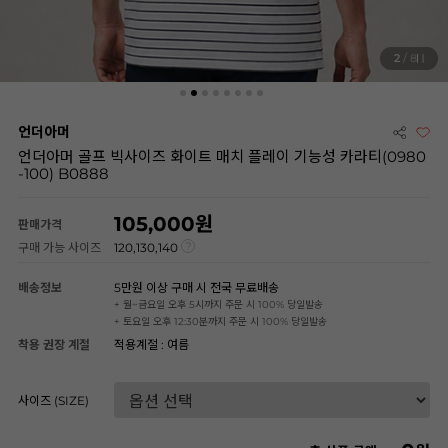
2
/ 8
언더아머
언더아머 골프 빅사이즈 화이트 매치 플레이 기능성 카라티(0980
-100) B0888
105,000
판매가격
구매 가능 사이즈
120,130,140
배송정보
5만원 이상 구매 시 전국 무료배송
+ 월~금요일 오후 5시까지 주문 시 100% 당일발송
+ 토요일 오후 12:30분까지 주문 시 100% 당일발송
착용 권장 계절
적용계절 : 여름
사이즈 (SIZE)