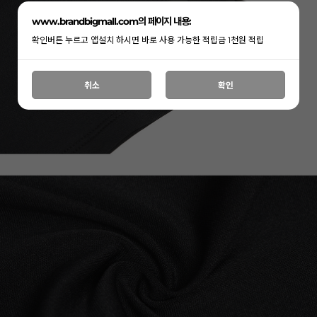
www.brandbigmall.com의 페이지 내용:
확인버튼 누르고 앱설치 하시면 바로 사용 가능한 적립금 1천원 적립
취소
확인