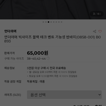
3
/ 8
언더아머
언더아머 빅사이즈 블랙 테크 벤트 기능성 반바지(0858-001) B0
893
65,000
판매가격
구매 가능 사이즈
38~40,42~44
배송정보
5만원 이상 구매 시 전국 무료배송
+ 월~금요일 오후 5시까지 주문 시 100% 당일발송
+ 토요일 오후 12:30분까지 주문 시 100% 당일발송
착용 권장 계절
적용계절 : 여름
사이즈 (SIZE)