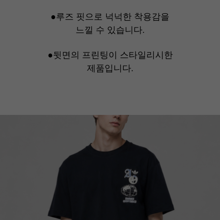
●루즈 핏으로 넉넉한 착용감을
느낄 수 있습니다.
●뒷면의 프린팅이 스타일리시한
제품입니다.