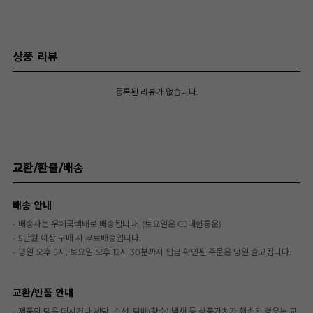
상품 리뷰
등록된 리뷰가 없습니다.
교환/환불/배송
배송 안내
- 배송사는 우체국택배로 배송됩니다. (토요일은 CJ대한통운)
- 5만원 이상 구매 시 무료배송입니다.
- 평일 오후 5시, 토요일 오후 12시 30분까지 입금 확인된 주문은 당일 출고됩니다.
교환/반품 안내
- 제품의 택을 떼시거나 세탁, 수선, 담배(향수) 냄새 등 상품가치가 훼손된 경우는 교