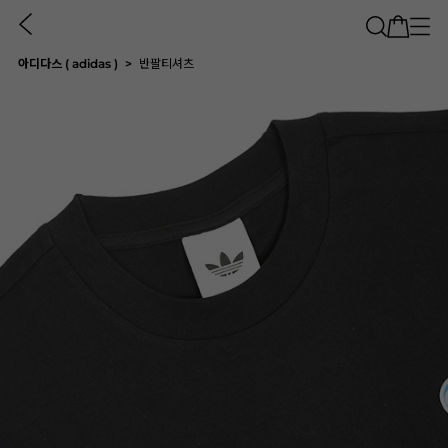
아디다스 ( adidas )
반팔티셔츠