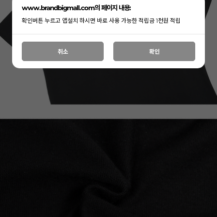
www.brandbigmall.com의 페이지 내용:
확인버튼 누르고 앱설치 하시면 바로 사용 가능한 적립금 1천원 적립
취소
확인