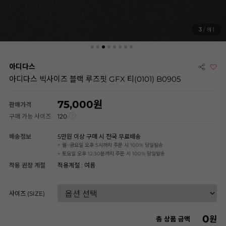
3
/ 8
아디다스
아디다스 빅사이즈 블랙 루즈핏 GFX 티(0101) B0905
75,000
판매가격
구매 가능 사이즈
120
배송정보
5만원 이상 구매 시 전국 무료배송
+ 월~금요일 오후 5시까지 주문 시 100% 당일발송
+ 토요일 오후 12:30분까지 주문 시 100% 당일발송
착용 권장 계절
적용계절 : 여름
사이즈 (SIZE)
0
원
총 상품 금액