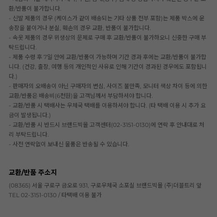
환/반품이 불가합니다.
- 신발 제품의 경우 (케이스가 같이 배송되는 기타 상품 전부 포함)는 제품 박스에 운
송장을 붙이거나 분실, 훼손의 경우 교환, 반품이 불가합니다.
- 속옷 제품의 경우 위생상의 문제로 구매 후 교환/반품이 불가하오니 신중한 구매 부
탁드립니다.
- 제품 수령 후 7일 안에 교환/반품이 가능하며 기간 경과 후에는 교환/반품이 불가합
니다. (건강, 출장, 여행 등의 개인적인 사유로 인해 기간이 경과된 경우에도 포함됩니
다.)
- 판매자의 오배송이 아닌 구매자의 변심, 사이즈 불만족, 모니터 색상 차이 등에 의한
교환/반품은 배송비(6천원)을 고객님께서 부담하셔야 합니다.
- 교환/반품 시 택배사는 우체국 택배를 이용하셔야 합니다. (타 택배 이용 시 추가 요
금이 발생됩니다.)
- 교환/반품 시 반드시 브랜드빅몰 고객센터(02-3151-0130)에 연락 후 안내대로 처
리 부탁드립니다.
- 사전 연락없이 보내신 물품은 반송될 수 있습니다.
교환/반품 주소지
(08365) 서울 구로구 금오로 931, 구로우체국 소포실 브랜드빅몰 (주)더블트리 앞
TEL 02-3151-0130 / 타택배 이용 불가