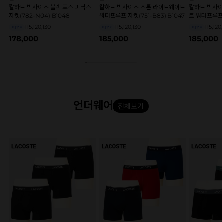
칼하트 빅사이즈 블랙 포스 피닉스
칼하트 빅사이즈 스톤 라이트웨이트
칼하트 빅사
자켓(782-N04) B1048
워터프루프 자켓(751-B83) B1047
트 워터프루프 
B1046
115,120,130
115,120,130
115,120
SIZE
SIZE
SIZE
178,000
185,000
185,000
언더웨어