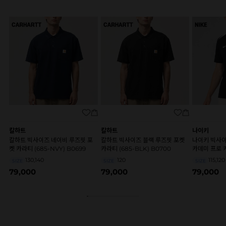
칼하트
칼하트
나이키
칼하트 빅사이즈 네이비 루즈핏 포
칼하트 빅사이즈 블랙 루즈핏 포켓
나이키 빅사이
켓 카라티 (685-NVY) B0699
카라티 (685-BLK) B0700
카데미 프로 카
N8923
130,140
120
115,120
SIZE
SIZE
SIZE
79,000
79,000
79,000