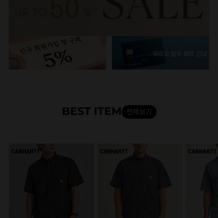
BEST ITEM