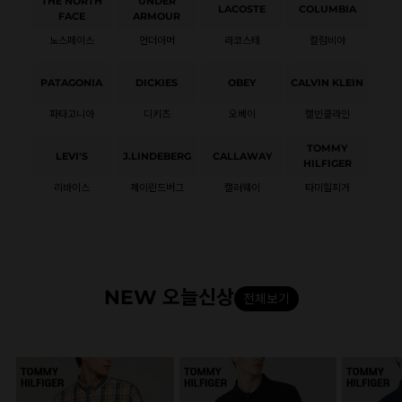
THE NORTH
UNDER
TH
LACOSTE
COLUMBIA
FACE
ARMOUR
노스페이스
언더아머
라코스테
컬럼비아
노
PATAGONIA
DICKIES
OBEY
CALVIN KLEIN
J.L
파타고니아
디키즈
오베이
캘빈클라인
제
TOMMY
LEVI'S
J.LINDEBERG
CALLAWAY
PAT
HILFIGER
리바이스
제이린드버그
캘러웨이
타미힐피거
파
NEW 오늘신상