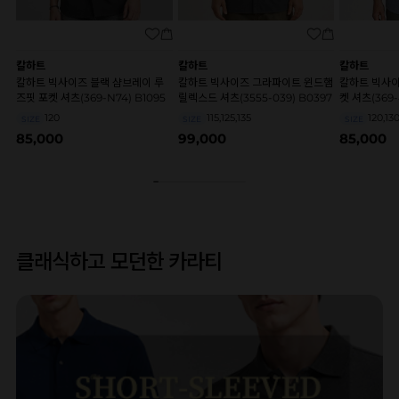
칼하트
칼하트
칼하트
칼하트 빅사이즈 블랙 샴브레이 루
칼하트 빅사이즈 그라파이트 윈드햄
칼하트 빅사이
즈핏 포켓 셔츠(369-N74) B1095
릴렉스드 셔츠(3555-039) B0397
켓 셔츠(369-
120
115,125,135
120,13
SIZE
SIZE
SIZE
85,000
99,000
85,000
클래식하고 모던한 카라티