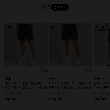
쇼츠
나이키
나이키
언더아머
나이키 빅사이즈 블랙 프렌치테리
나이키 빅사이즈 네이비 프렌치테리
언더아머 빅사
플로우 반바지(3520-010) N8936
플로우 반바지(3520-451) N8935
기능성 반바지(
42~44,46~48
42~44
42~44
SIZE
SIZE
SIZE
89,000
89,000
58,000