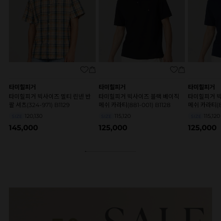
타미힐피거
타미힐피거
타미힐피거
타미힐피거 빅사이즈 멀티 린넨 반
타미힐피거 빅사이즈 블랙 베이직
타미힐피거 
팔 셔츠(324-971) B1129
메쉬 카라티(881-001) B1128
메쉬 카라티(88
120,130
115,120
115,120
SIZE
SIZE
SIZE
145,000
125,000
125,000