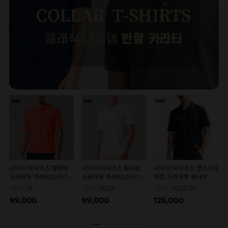
나이키 빅사이즈 핫라바
나이키 빅사이즈 화이트
나이키 빅사이즈 앤스러사
핏
드라이핏 카라티(0857-
드라이핏 카라티(0857-
이트 드라이핏 에너지 폴
804) N8893
100) N8892
로티(1534-045) N8553
115
115,125
115,125,135
SIZE
SIZE
SIZE
99,000
99,000
125,000