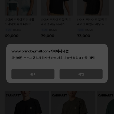
나이키 빅사이즈 미네랄
나이키 빅사이즈 블랙 드
나이키 빅사이즈 블랙 드
드라이핏 싸커 티셔츠
라이핏 러닝 티셔츠
라이핏 마일러 러닝 티셔
(2549-382) N8903
(9475-010) N8902
츠(2082-010) N8901
115,135
115,125
115,125
SIZE
SIZE
SIZE
69,000
79,000
73,000
www.brandbigmall.com의 페이지 내용:
확인버튼 누르고 앱설치 하시면 바로 사용 가능한 적립금 1천원 적립
반팔 크루넥 티셔츠
취소
확인