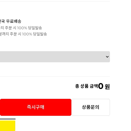
전국 무료배송
까지 주문 시 100% 당일발송
0분까지 주문 시 100% 당일발송
0
총 상품 금액
원
즉시구매
상품문의