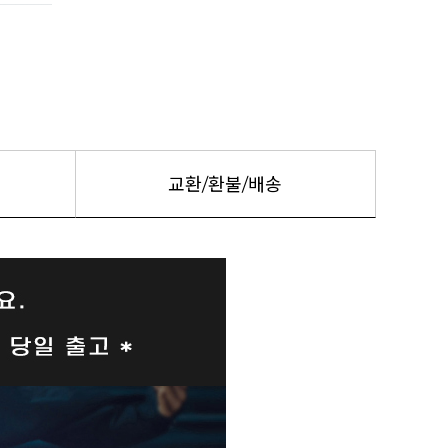
교환/환불/배송