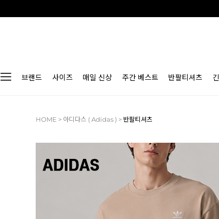
브랜드
사이즈
매일 신상
주간 베스트
반팔티셔츠
HOME
>
아디다스 ( Adidas )
>
반팔티셔츠