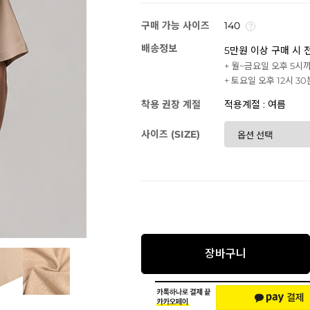
구매 가능 사이즈
140
배송정보
5만원 이상 구매 시 
+ 월~금요일 오후 5시
+ 토요일 오후 12시 3
착용 권장 계절
적용계절 : 여름
사이즈 (SIZE)
장바구니