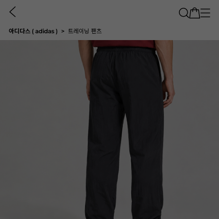
아디다스 ( adidas )
트레이닝 팬츠