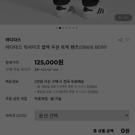
2
/ 7
아디다스
아디다스 빅사이즈 블랙 우븐 트랙 팬츠(0869) B0911
125,000
판매가격
구매 가능 사이즈
38~40,42~44
배송정보
5만원 이상 구매 시 전국 무료배송
+ 월~금요일 오후 5시까지 주문 시 100% 당일발송
+ 토요일 오후 12:30분까지 주문 시 100% 당일발송
착용 권장 계절
적용계절 : 봄/가을
사이즈 (SIZE)
0
원
총 상품 금액