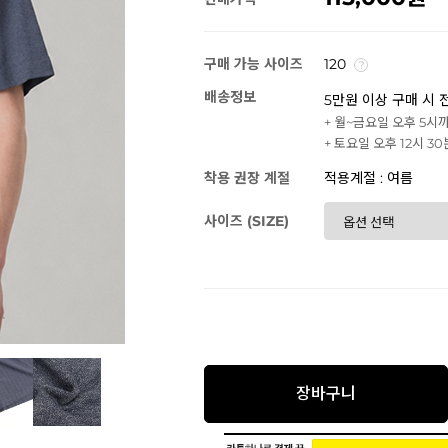
구매 가능 사이즈
120
배송정보
5만원 이상 구매 시 
+ 월~금요일 오후 5시
+ 토요일 오후 12시 3
착용 권장 계절
적용계절 : 여름
사이즈 (SIZE)
장바구니