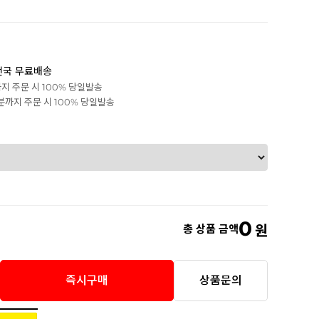
전국 무료배송
까지 주문 시 100% 당일발송
0분까지 주문 시 100% 당일발송
0
총 상품 금액
원
즉시구매
상품문의