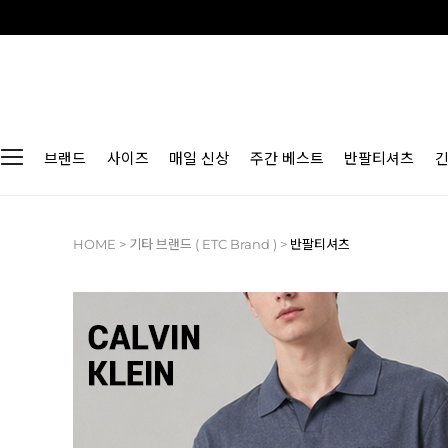
브랜드
사이즈
매일 신상
주간 베스트
반팔티셔츠
HOME
>
기타 브랜드 ( ETC Brand )
>
반팔티셔츠