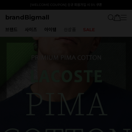
[WELCOME COUPON] 신규 회원가입 시 5% 쿠폰
brandBigmall
브랜드
사이즈
아이템
신상품
SALE