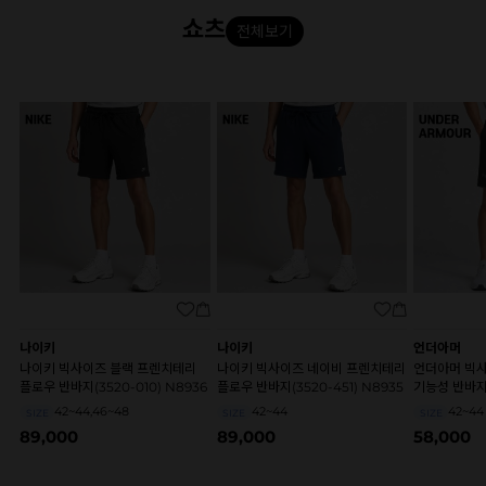
쇼츠
나이키
나이키
언더아머
나이키 빅사이즈 블랙 프렌치테리
나이키 빅사이즈 네이비 프렌치테리
언더아머 빅사
플로우 반바지(3520-010) N8936
플로우 반바지(3520-451) N8935
기능성 반바지(
42~44,46~48
42~44
42~44
SIZE
SIZE
SIZE
89,000
89,000
58,000