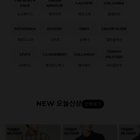
THE NORTH
UNDER
TH
LACOSTE
COLUMBIA
FACE
ARMOUR
노스페이스
언더아머
라코스테
컬럼비아
노
PATAGONIA
DICKIES
OBEY
CALVIN KLEIN
J.L
파타고니아
디키즈
오베이
캘빈클라인
제
TOMMY
LEVI'S
J.LINDEBERG
CALLAWAY
PAT
HILFIGER
리바이스
제이린드버그
캘러웨이
타미힐피거
파
NEW 오늘신상