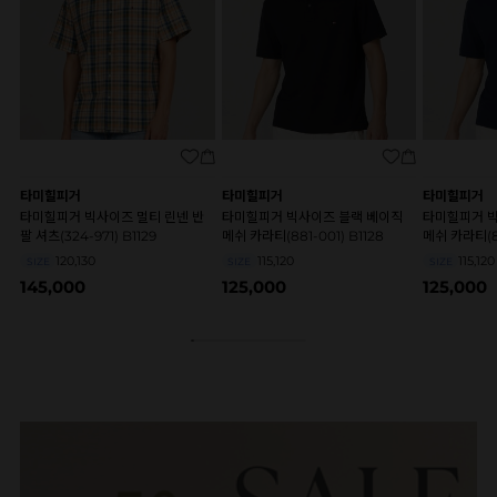
타미힐피거
타미힐피거
타미힐피거
타미힐피거 빅사이즈 멀티 린넨 반
타미힐피거 빅사이즈 블랙 베이직
타미힐피거 
팔 셔츠(324-971) B1129
메쉬 카라티(881-001) B1128
메쉬 카라티(88
120,130
115,120
115,120
SIZE
SIZE
SIZE
145,000
125,000
125,000