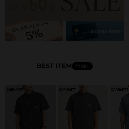
BEST ITEM