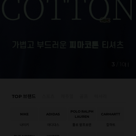
3
/
10
TOP 브랜드
스포츠
캐주얼
골프
럭셔리
POLO RALPH
NIKE
ADIDAS
CARHARTT
LAUREN
나이키
아디다스
폴로 랄프로렌
칼하트