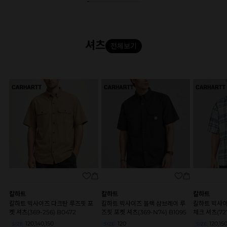
셔츠
칼하트
칼하트
칼하트
칼하트 빅사이즈 다크탄 루즈핏 포
칼하트 빅사이즈 블랙 샴브레이 루
칼하트 빅사이
켓 셔츠(369-256) B0472
즈핏 포켓 셔츠(369-N74) B1095
체크 셔츠(727
120,140,150
120
120,15
SIZE
SIZE
SIZE