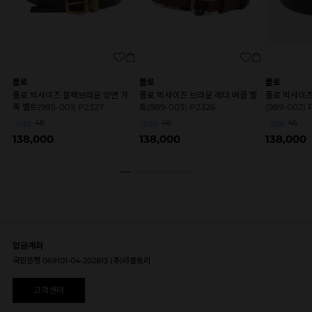
폴로
폴로
폴로
폴로 빅사이즈 블랙브라운 양면 가
폴로 빅사이즈 브라운 레더 버클 벨
폴로 빅사이즈
죽 벨트(985-001) P2327
트(989-003) P2326
(989-002) 
46
46
46
SIZE
SIZE
SIZE
138,000
138,000
138,000
입금계좌
국민은행 069101-04-202813 (주)더블트리
고객센터