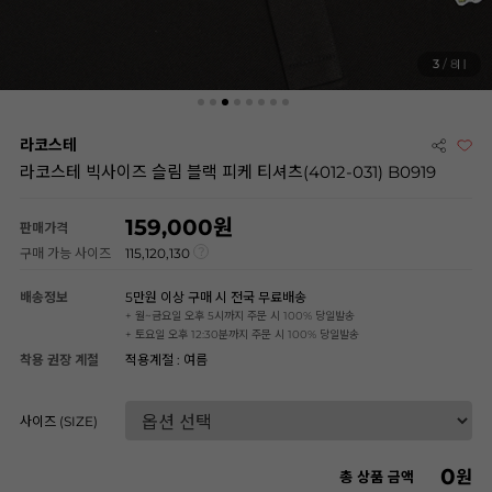
3
/ 8
라코스테
라코스테 빅사이즈 슬림 블랙 피케 티셔츠(4012-031) B0919
159,000
판매가격
구매 가능 사이즈
115,120,130
배송정보
5만원 이상 구매 시 전국 무료배송
+ 월~금요일 오후 5시까지 주문 시 100% 당일발송
+ 토요일 오후 12:30분까지 주문 시 100% 당일발송
착용 권장 계절
적용계절 : 여름
사이즈 (SIZE)
0
원
총 상품 금액