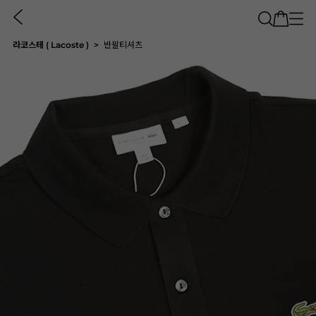
라코스테 ( Lacoste )
반팔티셔츠