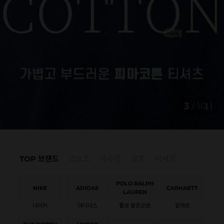
3
/
10
TOP 브랜드
스포츠
캐주얼
골프
럭셔리
POLO RALPH
NIKE
ADIDAS
CARHARTT
LAUREN
나이키
아디다스
폴로 랄프로렌
칼하트