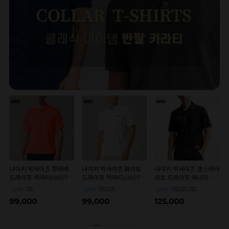
나이키 빅사이즈 핫라바
나이키 빅사이즈 화이트
나이키 빅사이즈 앤스러사
핏
드라이핏 카라티(0857-
드라이핏 카라티(0857-
이트 드라이핏 에너지 폴
804) N8893
100) N8892
로티(1534-045) N8553
115
115,125
115,125,135
SIZE
SIZE
SIZE
99,000
99,000
125,000