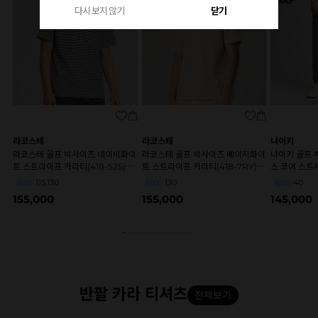
다시 보지 않기
닫기
라코스테
라코스테
나이키
라코스테 골프 빅사이즈 네이비화이
라코스테 골프 빅사이즈 베이지화이
나이키 골프 
트 스트라이프 카라티(418-525)
트 스트라이프 카라티(418-7RY)
스 코어 스트레
B0983
B0982
N8849
115,130
130
40
SIZE
SIZE
SIZE
155,000
155,000
145,000
반팔 카라 티셔츠