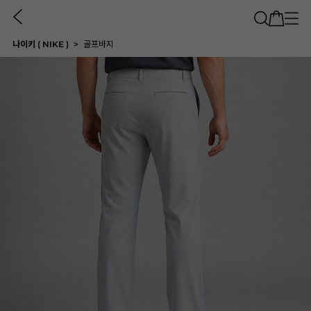
나이키 ( NIKE )
골프바지