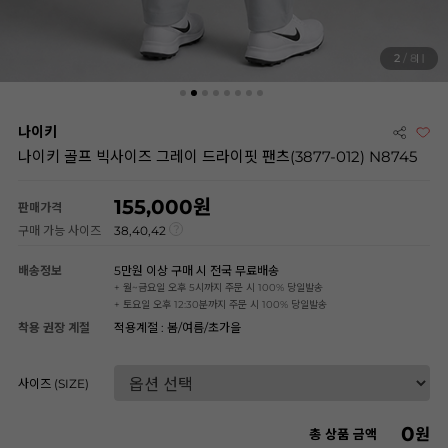
2
/ 8
나이키
나이키 골프 빅사이즈 그레이 드라이핏 팬츠(3877-012) N8745
155,000
판매가격
구매 가능 사이즈
38,40,42
배송정보
5만원 이상 구매 시 전국 무료배송
+ 월~금요일 오후 5시까지 주문 시 100% 당일발송
+ 토요일 오후 12:30분까지 주문 시 100% 당일발송
착용 권장 계절
적용계절 : 봄/여름/초가을
사이즈 (SIZE)
0
원
총 상품 금액