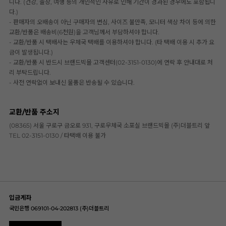
니다. (건강, 출장, 여행 등의 개인적인 사유로 인해 기간이 경과된 경우에도 포함됩니
다.)
- 판매자의 오배송이 아닌 구매자의 변심, 사이즈 불만족, 모니터 색상 차이 등에 의한
교환/반품은 배송비(6천원)을 고객님께서 부담하셔야 합니다.
- 교환/반품 시 택배사는 우체국 택배를 이용하셔야 합니다. (타 택배 이용 시 추가 요
금이 발생됩니다.)
- 교환/반품 시 반드시 브랜드빅몰 고객센터(02-3151-0130)에 연락 후 안내대로 처
리 부탁드립니다.
- 사전 연락없이 보내신 물품은 반송될 수 있습니다.
교환/반품 주소지
(08365) 서울 구로구 금오로 931, 구로우체국 소포실 브랜드빅몰 (주)더블트리 앞
TEL 02-3151-0130 / 타택배 이용 불가
입금계좌
국민은행 069101-04-202813 (주)더블트리