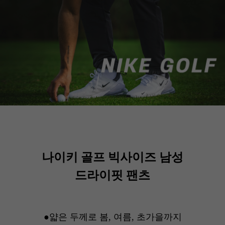
나이키 골프 빅사이즈 남성
드라이핏 팬츠
●얇은 두께로 봄, 여름, 초가을까지