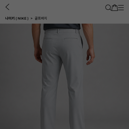
나이키 ( NIKE )
골프바지