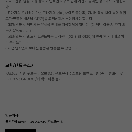
니다. (건강, 출장, 여행 등의 개인적인 사유로 인해 기간이 경과된 경우에도 포함됩니
다.)
- 판매자의 오배송이 아닌 구매자의 변심, 사이즈 불만족, 모니터 색상 차이 등에 의한
교환/반품은 배송비(6천원)을 고객님께서 부담하셔야 합니다.
- 교환/반품 시 택배사는 우체국 택배를 이용하셔야 합니다. (타 택배 이용 시 추가 요
금이 발생됩니다.)
- 교환/반품 시 반드시 브랜드빅몰 고객센터(02-3151-0130)에 연락 후 안내대로 처
리 부탁드립니다.
- 사전 연락없이 보내신 물품은 반송될 수 있습니다.
교환/반품 주소지
(08365) 서울 구로구 금오로 931, 구로우체국 소포실 브랜드빅몰 (주)더블트리 앞
TEL 02-3151-0130 / 타택배 이용 불가
입금계좌
국민은행 069101-04-202813 (주)더블트리