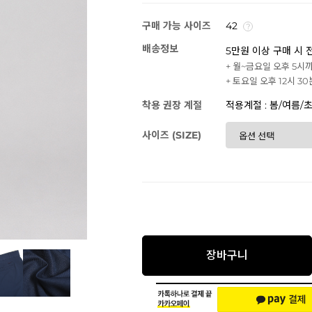
구매 가능 사이즈
42
배송정보
5만원 이상 구매 시 
+ 월~금요일 오후 5시
+ 토요일 오후 12시 3
착용 권장 계절
적용계절 : 봄/여름/
사이즈 (SIZE)
장바구니