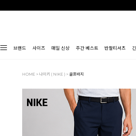
브랜드
사이즈
매일 신상
주간 베스트
반팔티셔츠
HOME
>
나이키 ( NIKE )
>
골프바지