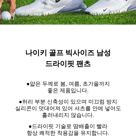
나이키 골프 빅사이즈 남성
드라이핏 팬츠
●얇은 두께로 봄, 여름, 초가을까지
좋은 제품입니다.
●허리 부분 신축성이 있으며 미끄럼 방지
실리콘이 덧대어져 있어 셔츠를 안에 넣어도
흘러내리지 않습니다.
●드라이핏 기술로 땀배출이 빨라
항상 쾌적한 착용감을 유지합니다.