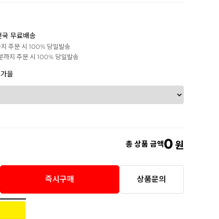
전국 무료배송
까지 주문 시 100% 당일발송
0분까지 주문 시 100% 당일발송
초가을
0
총 상품 금액
원
즉시구매
상품문의