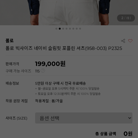
2
/ 8
폴로
폴로 빅사이즈 네이비 슬림핏 포플린 셔츠(958-003) P2325
199,000
판매가격
구매 가능 사이즈
115
배송정보
5만원 이상 구매 시 전국 무료배송
+ 월~금요일 오후 5시까지 주문 시 100% 당일발송
+ 토요일 오후 12:30분까지 주문 시 100% 당일발송
착용 권장 계절
적용계절 : 봄/가을
사이즈 (SIZE)
0
원
총 상품 금액