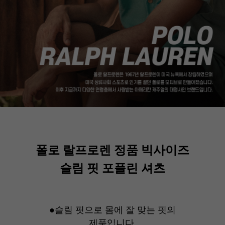
폴로 랄프로렌 정품 빅사이즈
슬림 핏 포플린 셔츠
●슬림 핏으로 몸에 잘 맞는 핏의
제품입니다.