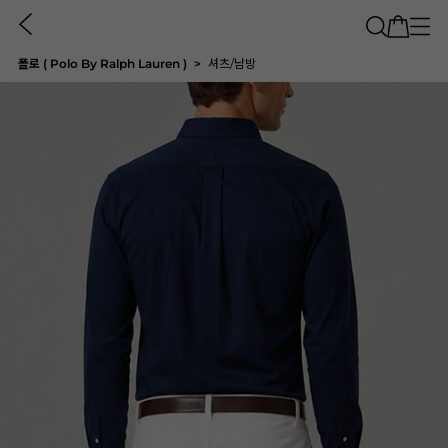
폴로 ( Polo By Ralph Lauren )
셔츠/남방