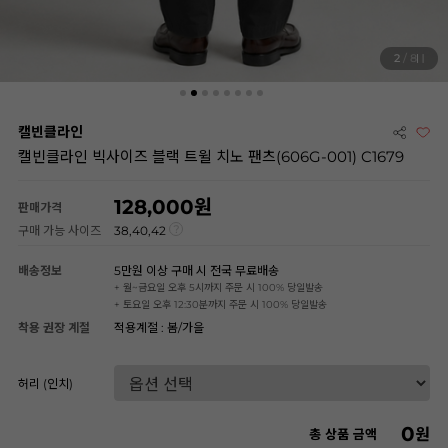
2
/ 8
캘빈클라인
캘빈클라인 빅사이즈 블랙 트윌 치노 팬츠(606G-001) C1679
128,000
판매가격
구매 가능 사이즈
38,40,42
배송정보
5만원 이상 구매 시 전국 무료배송
+ 월~금요일 오후 5시까지 주문 시 100% 당일발송
+ 토요일 오후 12:30분까지 주문 시 100% 당일발송
착용 권장 계절
적용계절 : 봄/가을
허리 (인치)
0
원
총 상품 금액