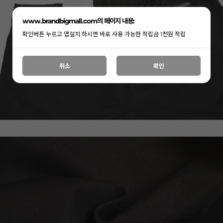
www.brandbigmall.com의 페이지 내용:
확인버튼 누르고 앱설치 하시면 바로 사용 가능한 적립금 1천원 적립
취소
확인