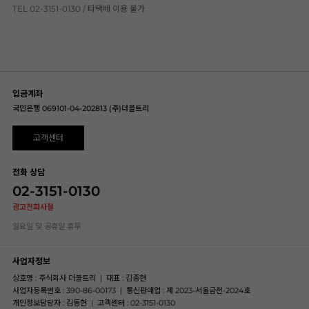
TEL 02-3151-0130 / 타택배 이용 불가
입금계좌
국민은행 069101-04-202813 (주)더블트리
고객센터
전화 상담
02-3151-0130
광고전화사절
일요일 및 공휴일 휴무
사업자정보
상호명 : 주식회사 더블트리
|
대표 : 김종현
사업자등록번호 : 390-86-00173
|
통신판매업 : 제 2023-서울금천-2024호
개인정보담당자 : 김동현
|
고객센터 : 02-3151-0130