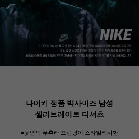
나이키 정품 빅사이즈 남성
셀러브레이트 티셔츠
●뒷면의 푸츄라 프린팅이 스타일리시한