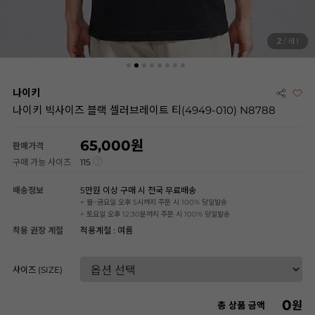
2
/ 8
나이키
나이키 빅사이즈 블랙 셀러브레이트 티(4949-010) N8788
65,000
판매가격
구매 가능 사이즈
115
배송정보
5만원 이상 구매 시 전국 무료배송
+ 월~금요일 오후 5시까지 주문 시 100% 당일발송
+ 토요일 오후 12:30분까지 주문 시 100% 당일발송
착용 권장 계절
적용계절 : 여름
사이즈 (SIZE)
0
원
총 상품 금액