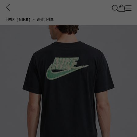
나이키 ( NIKE )
반팔티셔츠