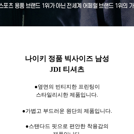
나이키 정품 빅사이즈 남성
JDI 티셔츠
●옆면의 빈티지한 프린팅이
스타일리시한
제품입니다.
●가볍고 부드러운 원단의 제품입니다.
●스탠다드 핏으로 편안한 착용감의