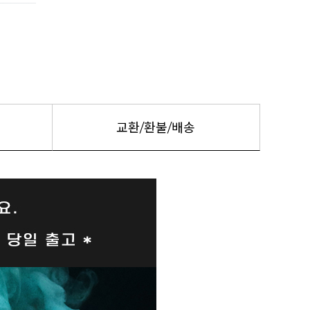
교환/환불/배송