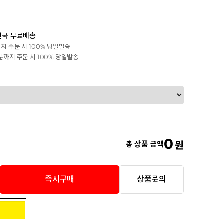
전국 무료배송
까지 주문 시 100% 당일발송
0분까지 주문 시 100% 당일발송
0
총 상품 금액
원
즉시구매
상품문의