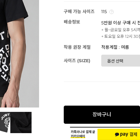
구매 가능 사이즈
115
배송정보
5만원 이상 구매 시 
+ 월~금요일 오후 5시
+ 토요일 오후 12시 3
착용 권장 계절
적용계절 : 여름
사이즈 (SIZE)
장바구니