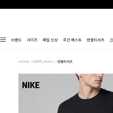
브랜드
사이즈
매일 신상
주간 베스트
반팔티셔츠
HOME
>
나이키 ( NIKE )
>
반팔티셔츠