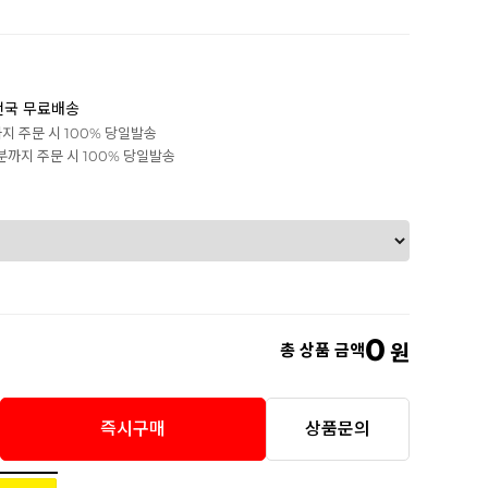
전국 무료배송
까지 주문 시 100% 당일발송
0분까지 주문 시 100% 당일발송
0
총 상품 금액
원
즉시구매
상품문의