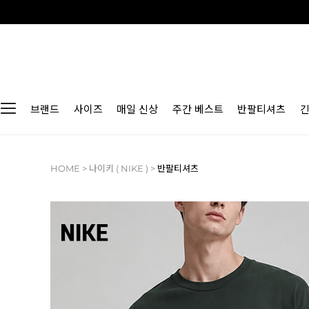
브랜드
사이즈
매일 신상
주간 베스트
반팔티셔츠
HOME
>
나이키 ( NIKE )
>
반팔티셔츠