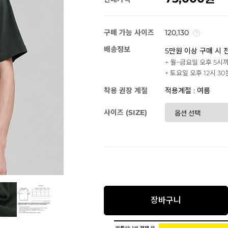
구매 가능 사이즈
120,130
배송정보
5만원 이상 구매 시 
+ 월~금요일 오후 5시
+ 토요일 오후 12시 3
착용 권장 계절
적용계절 : 여름
사이즈 (SIZE)
장바구니