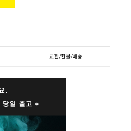
교환/환불/배송