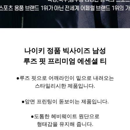
나이키 정품 빅사이즈 남성
루즈 핏 프리미엄 에센셜 티
●루즈 핏으로 어깨라인이 밑으로 내려오는
스타일리시한 제품입니다.
●앞면 프린팅이 돋보이는 제품입니다.
●도톰한 헤비웨이트 원단으로
형태감을
유지해 줍니다.